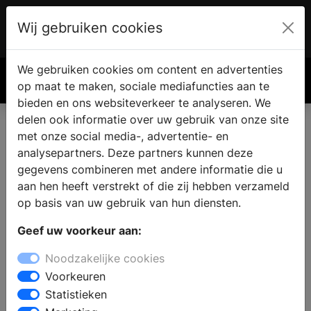
Wij gebruiken cookies
Account
€ 0.00
We gebruiken cookies om content en advertenties
Zoek
op maat te maken, sociale mediafuncties aan te
bieden en ons websiteverkeer te analyseren. We
delen ook informatie over uw gebruik van onze site
met onze social media-, advertentie- en
analysepartners. Deze partners kunnen deze
gegevens combineren met andere informatie die u
aan hen heeft verstrekt of die zij hebben verzameld
op basis van uw gebruik van hun diensten.
Geef uw voorkeur aan:
Noodzakelijke cookies
Voorkeuren
Stylisten met de discipline - Interieurontwerp
Statistieken
Interieurontwerp: de basis voor een