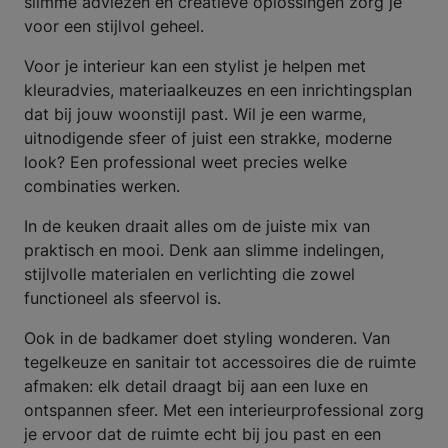
slimme adviezen en creatieve oplossingen zorg je
voor een stijlvol geheel.
Voor je interieur kan een stylist je helpen met
kleuradvies, materiaalkeuzes en een inrichtingsplan
dat bij jouw woonstijl past. Wil je een warme,
uitnodigende sfeer of juist een strakke, moderne
look? Een professional weet precies welke
combinaties werken.
In de keuken draait alles om de juiste mix van
praktisch en mooi. Denk aan slimme indelingen,
stijlvolle materialen en verlichting die zowel
functioneel als sfeervol is.
Ook in de badkamer doet styling wonderen. Van
tegelkeuze en sanitair tot accessoires die de ruimte
afmaken: elk detail draagt bij aan een luxe en
ontspannen sfeer. Met een interieurprofessional zorg
je ervoor dat de ruimte echt bij jou past en een