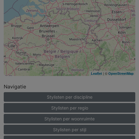
| ©
Leaflet
OpenStreetMap
Navigatie
Stylisten per discipline
Stylisten per regio
Stylisten per woonruimte
Stylisten per stijl