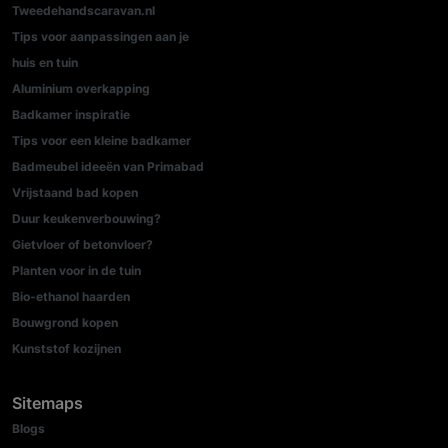
Tweedehandscaravan.nl
Tips voor aanpassingen aan je
huis en tuin
Aluminium overkapping
Badkamer inspiratie
Tips voor een kleine badkamer
Badmeubel ideeën van Primabad
Vrijstaand bad kopen
Duur keukenverbouwing?
Gietvloer of betonvloer?
Planten voor in de tuin
Bio-ethanol haarden
Bouwgrond kopen
Kunststof kozijnen
Sitemaps
Blogs