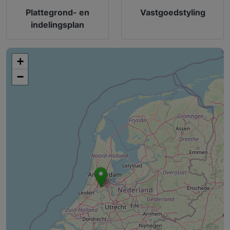
Plattegrond- en
Vastgoedstyling
indelingsplan
+
−