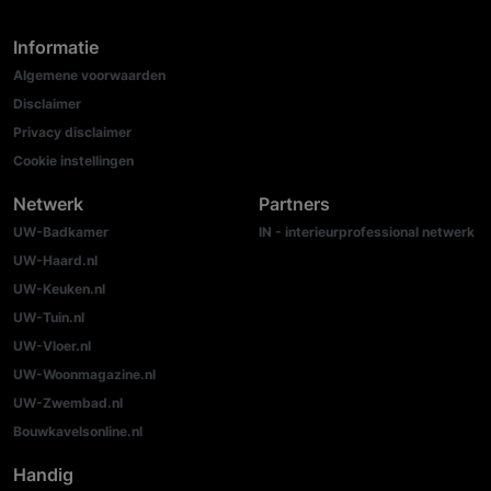
Informatie
Algemene voorwaarden
Disclaimer
Privacy disclaimer
Cookie instellingen
Netwerk
Partners
UW-Badkamer
IN - interieurprofessional netwerk
UW-Haard.nl
UW-Keuken.nl
UW-Tuin.nl
UW-Vloer.nl
UW-Woonmagazine.nl
UW-Zwembad.nl
Bouwkavelsonline.nl
Handig