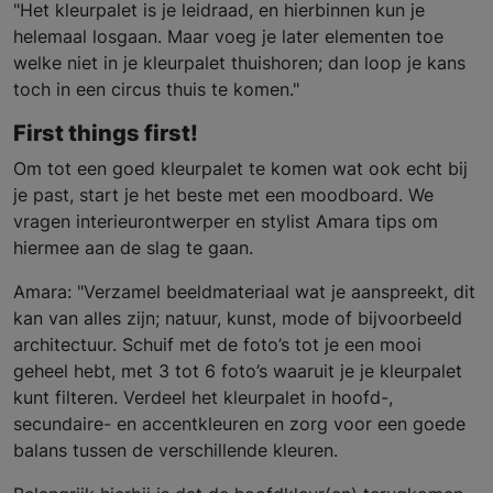
"Het kleurpalet is je leidraad, en hierbinnen kun je
helemaal losgaan. Maar voeg je later elementen toe
welke niet in je kleurpalet thuishoren; dan loop je kans
toch in een circus thuis te komen."
First things first!
Om tot een goed kleurpalet te komen wat ook echt bij
je past, start je het beste met een moodboard. We
vragen interieurontwerper en stylist Amara tips om
hiermee aan de slag te gaan.
Amara: "Verzamel beeldmateriaal wat je aanspreekt, dit
kan van alles zijn; natuur, kunst, mode of bijvoorbeeld
architectuur. Schuif met de foto’s tot je een mooi
geheel hebt, met 3 tot 6 foto’s waaruit je je kleurpalet
kunt filteren. Verdeel het kleurpalet in hoofd-,
secundaire- en accentkleuren en zorg voor een goede
balans tussen de verschillende kleuren.