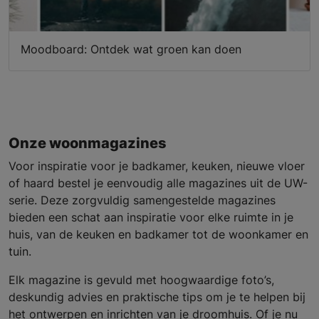
Moodboard: Ontdek wat groen kan doen
Onze woonmagazines
Voor inspiratie voor je badkamer, keuken, nieuwe vloer
of haard bestel je eenvoudig alle magazines uit de UW-
serie. Deze zorgvuldig samengestelde magazines
bieden een schat aan inspiratie voor elke ruimte in je
huis, van de keuken en badkamer tot de woonkamer en
tuin.
Elk magazine is gevuld met hoogwaardige foto’s,
deskundig advies en praktische tips om je te helpen bij
het ontwerpen en inrichten van je droomhuis. Of je nu