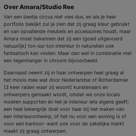
Over Amara/Studio Ree
Van een beetje circus niet vies dus, en als je haar
portfolio bekijkt zul je zien dat zij graag kleur gebruikt
en van opvallende meubels en accessoires houdt, maar
Amara moet bekennen dat zij een (goed uitgevoerd
natuurlijk) ton-sur-ton interieur in naturellen ook
fantastisch kan vinden. Maar dan wel in combinatie met
een tegenhanger in chroom bijvoorbeeld.
Daarnaast neemt zij in haar ontwerpen heel graag al
het moois mee wat door Nederlandse of Rotterdamse
(3 keer raden waar zij woont) kunstenaars en
ontwerpers gemaakt wordt, omdat we onze locals
moeten supporten én het je interieur iets eigens geeft;
een heel belangrijk doel voor haar bij het maken van
een interieurontwerp, of het nu voor een woning is of
voor een kantoor- want ook voor de zakelijke markt
maakt zij graag ontwerpen.