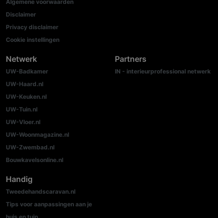
Algemene voorwaarden
Disclaimer
Privacy disclaimer
Cookie instellingen
Netwerk
Partners
UW-Badkamer
IN - interieurprofessional netwerk
UW-Haard.nl
UW-Keuken.nl
UW-Tuin.nl
UW-Vloer.nl
UW-Woonmagazine.nl
UW-Zwembad.nl
Bouwkavelsonline.nl
Handig
Tweedehandscaravan.nl
Tips voor aanpassingen aan je
huis en tuin