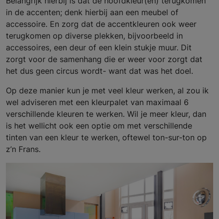
Belangrijk hierbij is dat de hoofdkleur(en) terugkomen
in de accenten; denk hierbij aan een meubel of
accessoire. En zorg dat de accentkleuren ook weer
terugkomen op diverse plekken, bijvoorbeeld in
accessoires, een deur of een klein stukje muur. Dit
zorgt voor de samenhang die er weer voor zorgt dat
het dus geen circus wordt- want dat was het doel.
Op deze manier kun je met veel kleur werken, al zou ik
wel adviseren met een kleurpalet van maximaal 6
verschillende kleuren te werken. Wil je meer kleur, dan
is het wellicht ook een optie om met verschillende
tinten van een kleur te werken, oftewel ton-sur-ton op
z’n Frans.