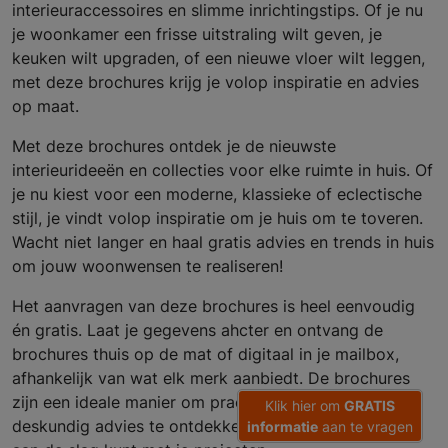
interieuraccessoires en slimme inrichtingstips. Of je nu
je woonkamer een frisse uitstraling wilt geven, je
keuken wilt upgraden, of een nieuwe vloer wilt leggen,
met deze brochures krijg je volop inspiratie en advies
op maat.
Met deze brochures ontdek je de nieuwste
interieurideeën en collecties voor elke ruimte in huis. Of
je nu kiest voor een moderne, klassieke of eclectische
stijl, je vindt volop inspiratie om je huis om te toveren.
Wacht niet langer en haal gratis advies en trends in huis
om jouw woonwensen te realiseren!
Het aanvragen van deze brochures is heel eenvoudig
én gratis. Laat je gegevens ahcter en ontvang de
brochures thuis op de mat of digitaal in je mailbox,
afhankelijk van wat elk merk aanbiedt. De brochures
zijn een ideale manier om prachtige foto’s, trends en
Klik hier om
GRATIS
deskundig advies te ontdekken, zodat je vol inspiratie
informatie
aan te vragen