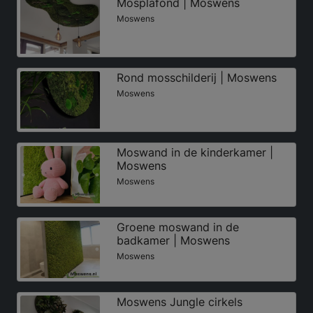
Mosplafond | Moswens
Moswens
Rond mosschilderij | Moswens
Moswens
Moswand in de kinderkamer |
Moswens
Moswens
Groene moswand in de
badkamer | Moswens
Moswens
Moswens Jungle cirkels