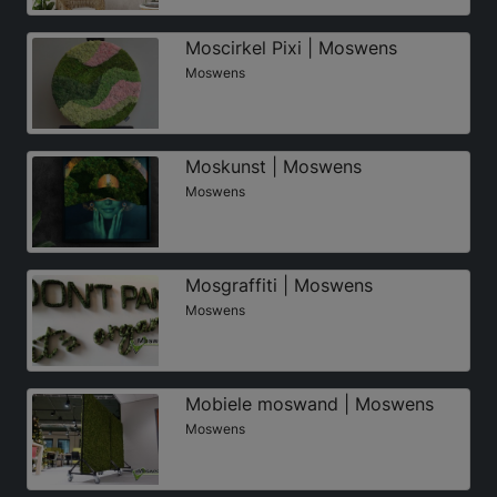
Moscirkel Pixi | Moswens
Moswens
Moskunst | Moswens
Moswens
Mosgraffiti | Moswens
Moswens
Mobiele moswand | Moswens
Moswens