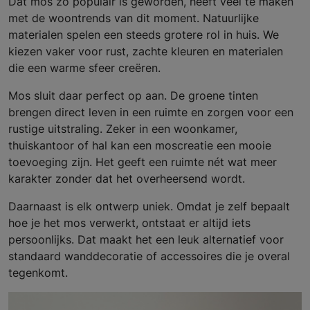
Dat mos zo populair is geworden, heeft veel te maken
met de woontrends van dit moment. Natuurlijke
materialen spelen een steeds grotere rol in huis. We
kiezen vaker voor rust, zachte kleuren en materialen
die een warme sfeer creëren.
Mos sluit daar perfect op aan. De groene tinten
brengen direct leven in een ruimte en zorgen voor een
rustige uitstraling. Zeker in een woonkamer,
thuiskantoor of hal kan een moscreatie een mooie
toevoeging zijn. Het geeft een ruimte nét wat meer
karakter zonder dat het overheersend wordt.
Daarnaast is elk ontwerp uniek. Omdat je zelf bepaalt
hoe je het mos verwerkt, ontstaat er altijd iets
persoonlijks. Dat maakt het een leuk alternatief voor
standaard wanddecoratie of accessoires die je overal
tegenkomt.