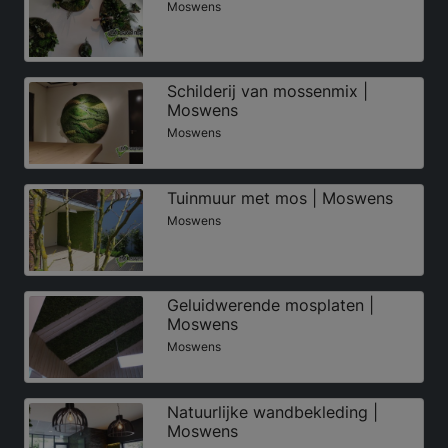
Moswens
Schilderij van mossenmix |
Moswens
Moswens
Tuinmuur met mos | Moswens
Moswens
Geluidwerende mosplaten |
Moswens
Moswens
Natuurlijke wandbekleding |
Moswens