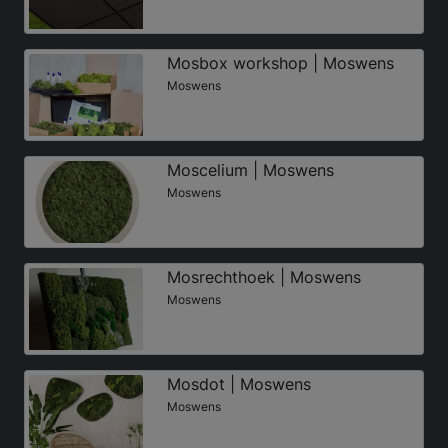
Mosbox workshop | Moswens
Moswens
Moscelium | Moswens
Moswens
Mosrechthoek | Moswens
Moswens
Mosdot | Moswens
Moswens