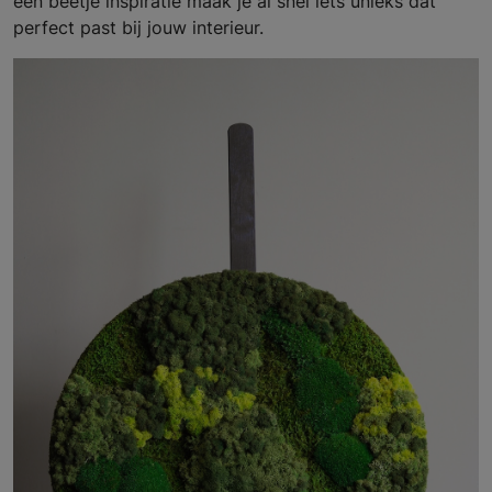
een beetje inspiratie maak je al snel iets unieks dat
perfect past bij jouw interieur.