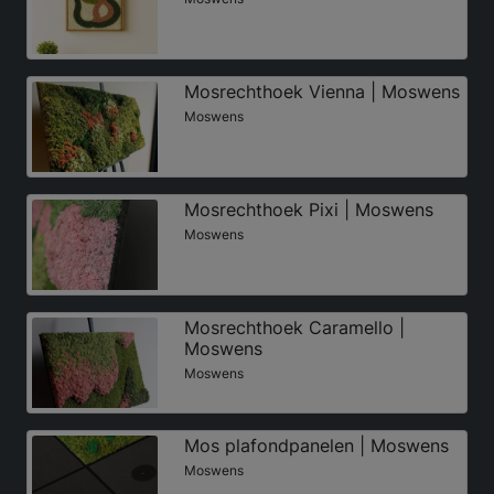
Mosrechthoek Vienna | Moswens
Moswens
Mosrechthoek Pixi | Moswens
Moswens
Mosrechthoek Caramello |
Moswens
Moswens
Mos plafondpanelen | Moswens
Moswens