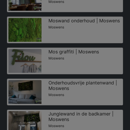
Moswens
Moswand onderhoud | Moswens
Moswens
Mos graffiti | Moswens
Moswens
Onderhoudsvrije plantenwand |
Moswens
Moswens
Junglewand in de badkamer |
Moswens
Moswens