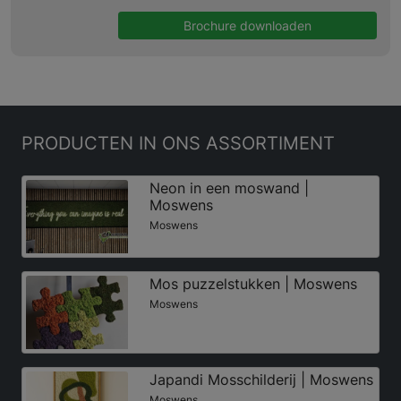
Brochure downloaden
PRODUCTEN
IN ONS ASSORTIMENT
Neon in een moswand |
Moswens
Moswens
Mos puzzelstukken | Moswens
Moswens
Japandi Mosschilderij | Moswens
Moswens