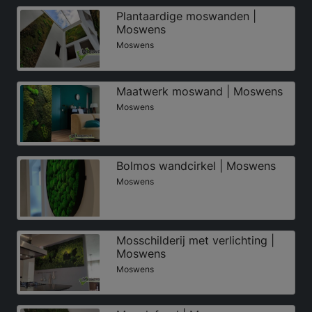
Plantaardige moswanden |
Moswens
Moswens
Maatwerk moswand | Moswens
Moswens
Bolmos wandcirkel | Moswens
Moswens
Mosschilderij met verlichting |
Moswens
Moswens