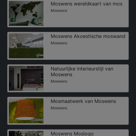
Moswens wereldkaart van mos
Moswens
Moswens Akoestische moswand
Moswens
Natuurlijke interieurstijl van
Moswens
Moswens
Mosmaatwerk van Moswens
Moswens
Moswens Moslogo