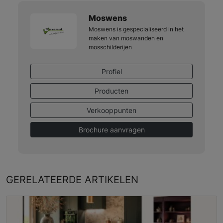
Moswens
Moswens is gespecialiseerd in het
maken van moswanden en
mosschilderijen
Profiel
Producten
Verkooppunten
Brochure aanvragen
GERELATEERDE
ARTIKELEN