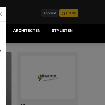
Account
€ 0.00
P
ARCHITECTEN
STYLISTEN
e