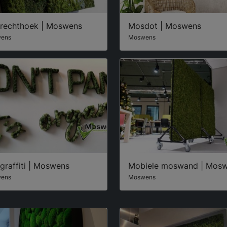
rechthoek | Moswens
Mosdot | Moswens
ens
Moswens
graffiti | Moswens
Mobiele moswand | Mos
ens
Moswens