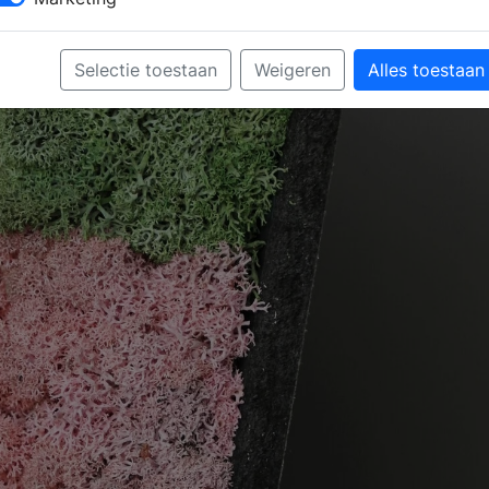
Selectie toestaan
Weigeren
Alles toestaan