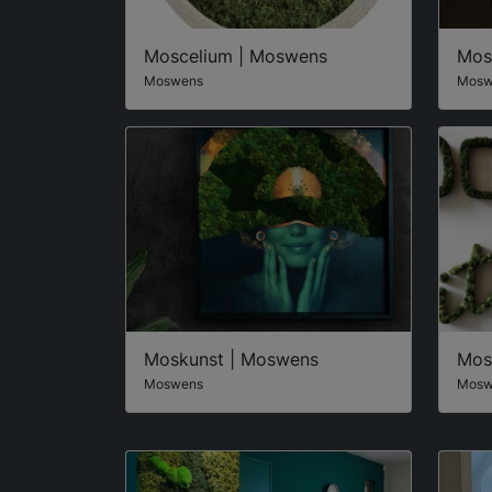
Moscelium | Moswens
Mos
Moswens
Mosw
Moskunst | Moswens
Mos
Moswens
Mosw