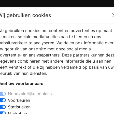
Zoek
Wij gebruiken cookies
e gebruiken cookies om content en advertenties op maat
RMATIE
VERKOOPLOCATIE
WEBSHO
e maken, sociale mediafuncties aan te bieden en ons
RAGEN
VINDEN
ebsiteverkeer te analyseren. We delen ook informatie over
w gebruik van onze site met onze social media-,
dvertentie- en analysepartners. Deze partners kunnen dez
egevens combineren met andere informatie die u aan hen
eeft verstrekt of die zij hebben verzameld op basis van uw
ebruik van hun diensten.
eef uw voorkeur aan:
Noodzakelijke cookies
Voorkeuren
Statistieken
Marketing