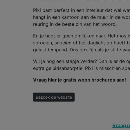
Pixi past perfect in een interieur dat wel wa
hangt in een kantoor, aan de muur in de wo
reuring in de beste zin van het woord.
En je hebt er geen omkijken naar. Het mos is
sproeien, snoeien of het daglicht op hoeft t
geluiddempend. Dus ook fijn als je stilte wa
Wil je nog een stapje verder? Dan is er de
extra geluidsabsorptie. Pixi is misschien spe
Vraag hier je gratis woon brochures aan!
Bezoek de website
Vraag n