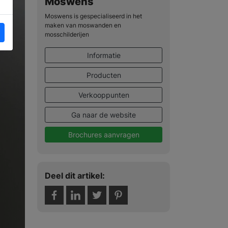
Moswens
Moswens is gespecialiseerd in het
maken van moswanden en
mosschilderijen
Informatie
Producten
Verkooppunten
Ga naar de website
Brochures aanvragen
Deel dit artikel: