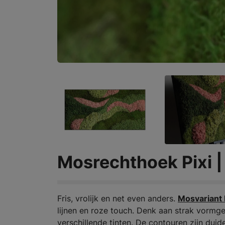
Mosrechthoek Pixi 
Fris, vrolijk en net even anders.
Mosvariant 
lijnen en roze touch. Denk aan strak vormg
verschillende tinten. De contouren zijn duideli