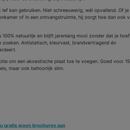
t lef kan gebruiken. Niet schreeuwerig, wél opvallend. Of je
onkamer of in een ontvangstruimte, hij zorgt hoe dan ook 
 100% natuurlijk en blijft jarenlang mooi zonder dat je hoef
e zoeken. Antistatisch, kleurvast, brandvertragend én
ardeert.
 optie om een akoestische plaat toe te voegen. Goed voor 1
els, maar ook behoorlijk slim.
u gratis woon brochures aan