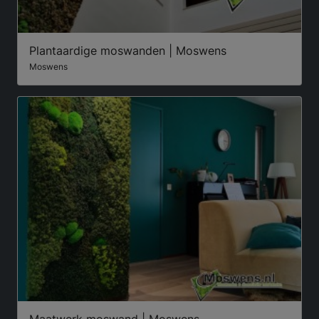
Plantaardige moswanden | Moswens
Moswens
Maatwerk moswand | Moswens