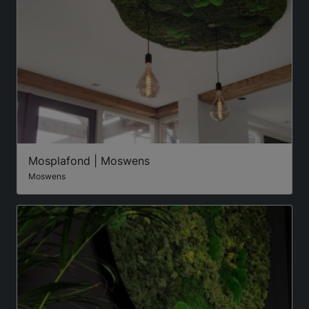
Mosplafond | Moswens
Moswens