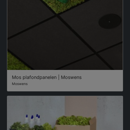
Mos plafondpanelen | Moswens
Moswens