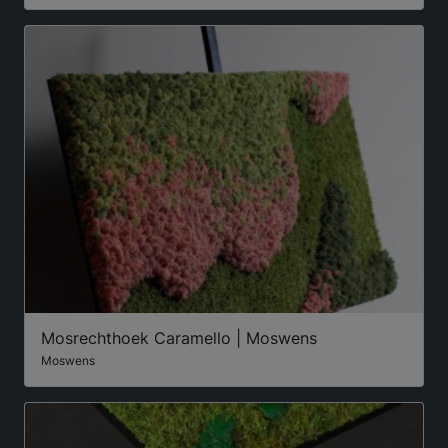
Mosrechthoek Caramello | Moswens
Moswens