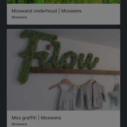
Moswand onderhoud | Moswens
Moswens
Mos graffiti | Moswens
Moswens