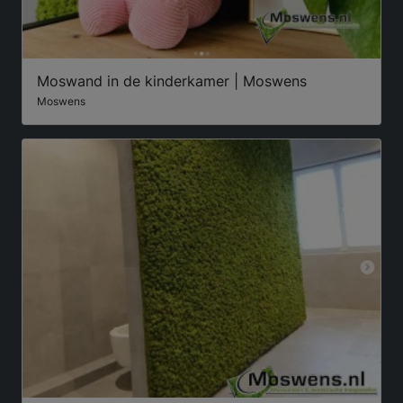
Moswand in de kinderkamer | Moswens
Moswens