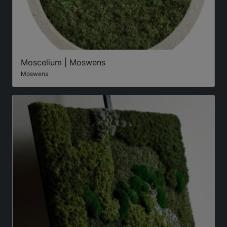
Moscelium | Moswens
Moswens