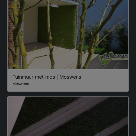
Tuinmuur met mos | Moswens
Moswens