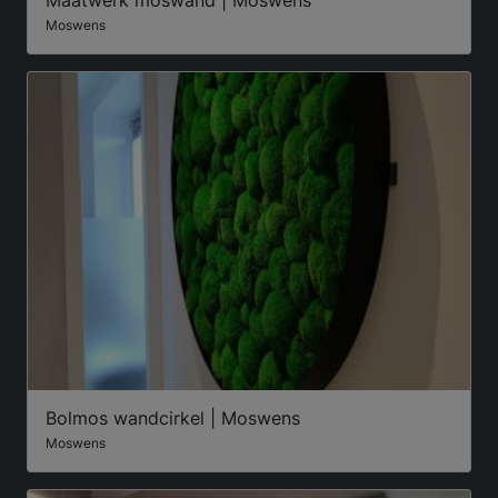
Moswens
Bolmos wandcirkel | Moswens
Moswens