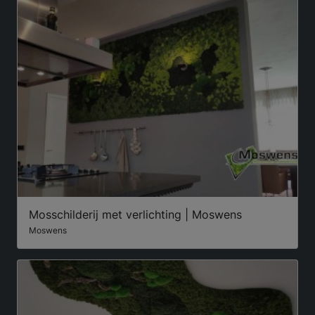
Mosschilderij met verlichting | Moswens
Moswens