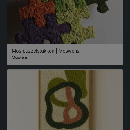
Mos puzzelstukken | Moswens
Moswens