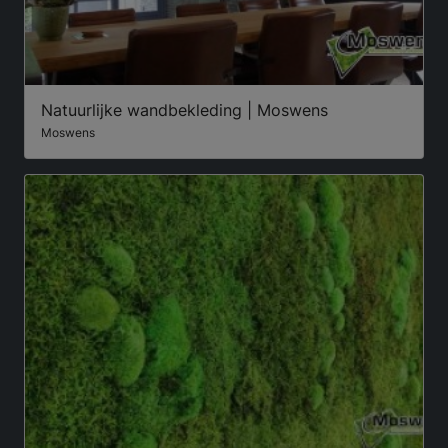
Natuurlijke wandbekleding | Moswens
Moswens