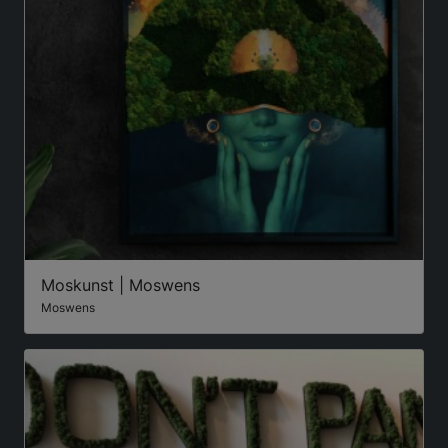
Moskunst | Moswens
Moswens