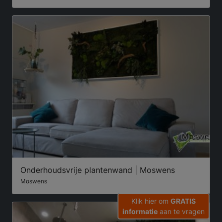
Onderhoudsvrije plantenwand | Moswens
Moswens
Klik hier om
GRATIS
informatie
aan te vragen