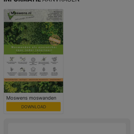
Moswens moswanden
DOWNLOAD