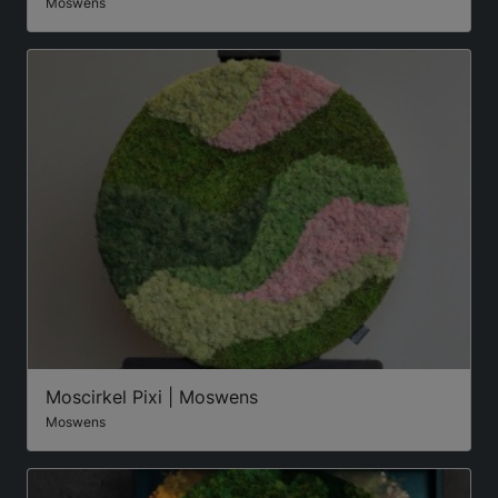
Moswens
Moscirkel Pixi | Moswens
Moswens