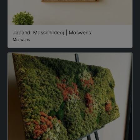
Japandi Mosschilderij | Moswens
Moswens