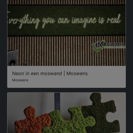
Neon in een moswand | Moswens
Moswens