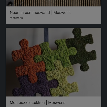
Neon in een moswand | Moswens
Moswens
Mos puzzelstukken | Moswens