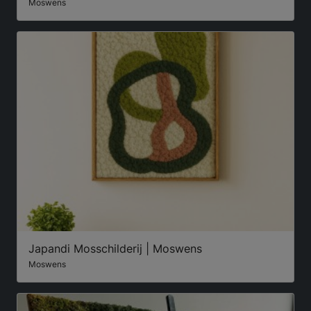
Moswens
Japandi Mosschilderij | Moswens
Moswens