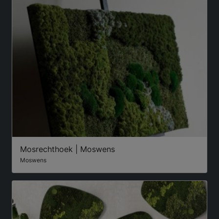
Mosrechthoek | Moswens
Moswens