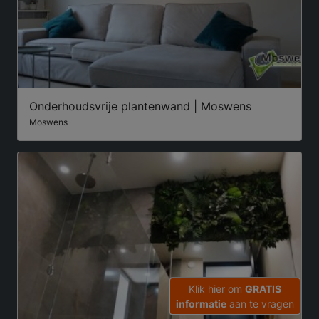
Onderhoudsvrije plantenwand | Moswens
Moswens
Klik hier om
GRATIS
informatie
aan te vragen