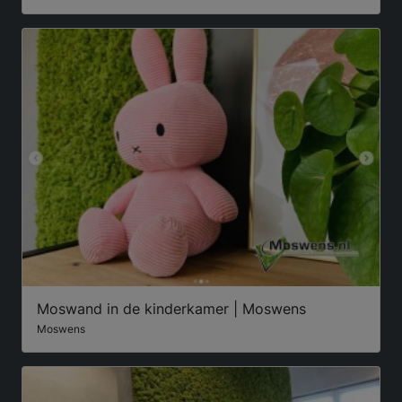
Moswand in de kinderkamer | Moswens
Moswens