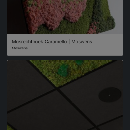
Mosrechthoek Caramello | Moswens
Moswens