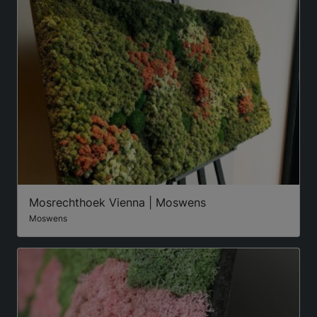
Mosrechthoek Vienna | Moswens
Moswens