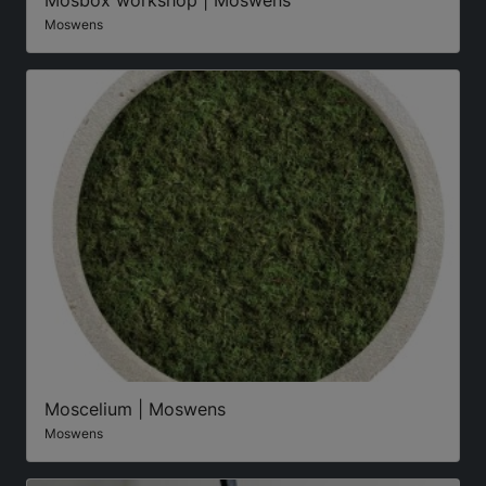
Mosbox workshop | Moswens
Moswens
Moscelium | Moswens
Moswens