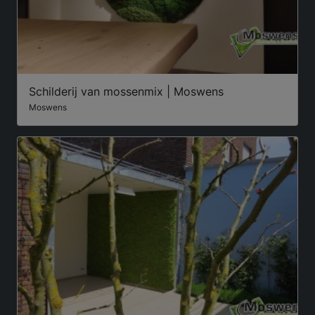
Schilderij van mossenmix | Moswens
Moswens