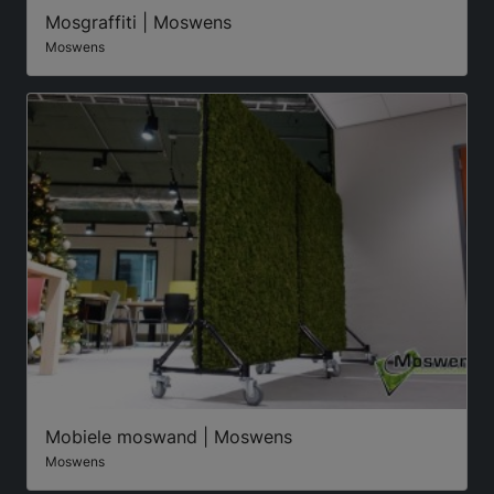
Mosgraffiti | Moswens
Moswens
Mobiele moswand | Moswens
Moswens