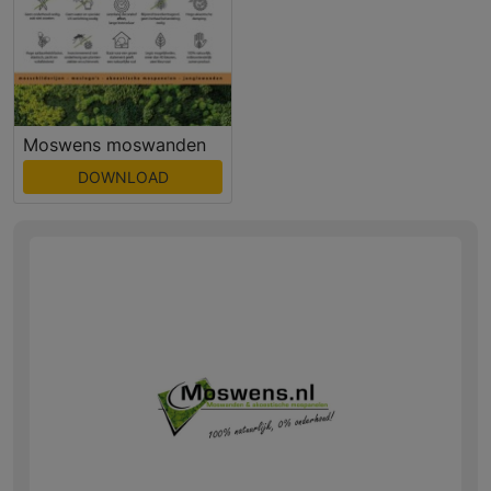
Moswens moswanden
DOWNLOAD