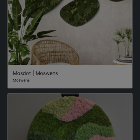
Mosdot | Moswens
Moswens