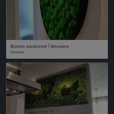
Bolmos wandcirkel | Moswens
Moswens