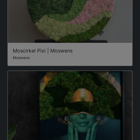
Moscirkel Pixi | Moswens
Moswens