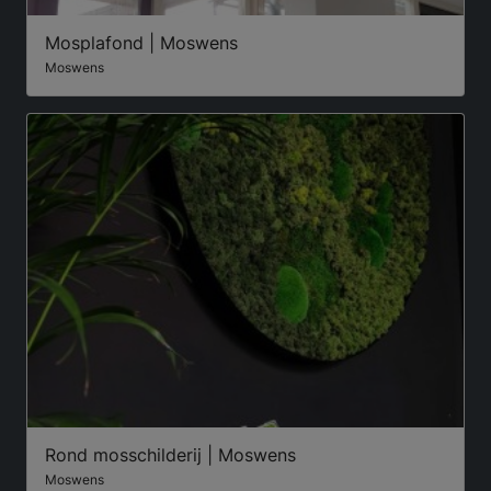
Mosplafond | Moswens
Moswens
Rond mosschilderij | Moswens
Moswens