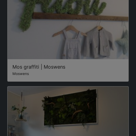
Mos graffiti | Moswens
Moswens