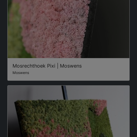
Mosrechthoek Pixi | Moswens
Moswens