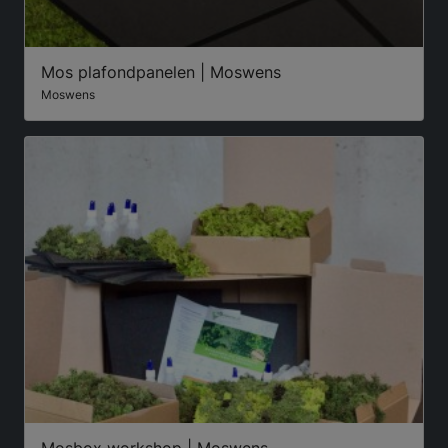
Mos plafondpanelen | Moswens
Moswens