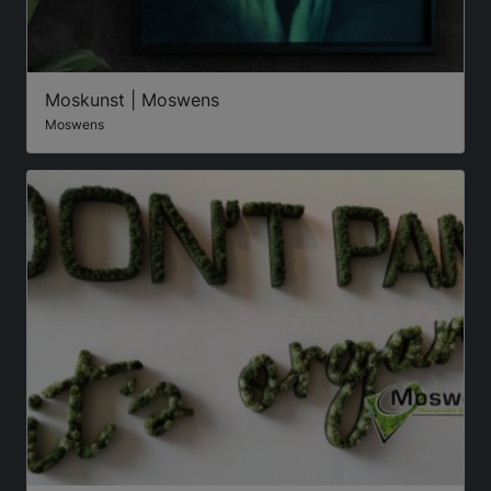
Moskunst | Moswens
Moswens