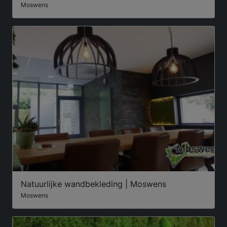
Moswens
Natuurlijke wandbekleding | Moswens
Moswens