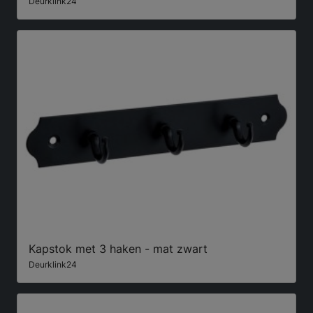
Deurklink24
Kapstok met 3 haken - mat zwart
Deurklink24