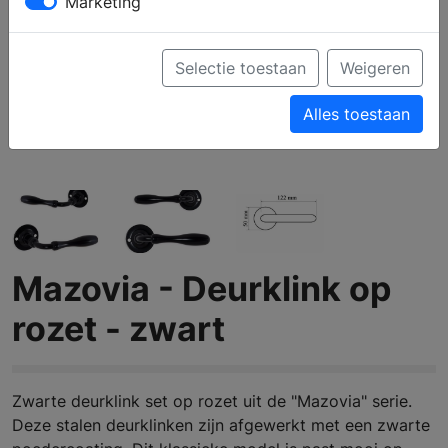
Marketing
Selectie toestaan
Weigeren
Alles toestaan
Mazovia - Deurklink op
rozet - zwart
Zwarte deurklink set op rozet uit de "Mazovia" serie.
Deze stalen deurklinken zijn afgewerkt met een zwarte