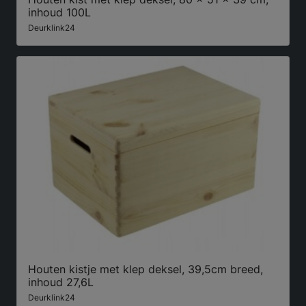
inhoud 100L
Deurklink24
Houten kistje met klep deksel, 39,5cm breed,
inhoud 27,6L
Deurklink24