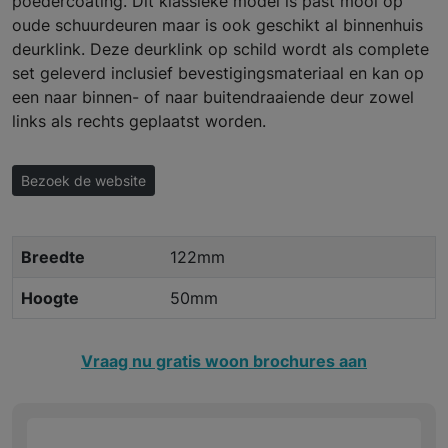
poedercoating. Dit klassieke model is past mooi op
oude schuurdeuren maar is ook geschikt al binnenhuis
deurklink. Deze deurklink op schild wordt als complete
set geleverd inclusief bevestigingsmateriaal en kan op
een naar binnen- of naar buitendraaiende deur zowel
links als rechts geplaatst worden.
Bezoek de website
Breedte
122mm
Hoogte
50mm
Vraag nu gratis woon brochures aan