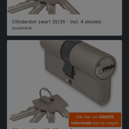
Cilinderslot zwart 35/35 - incl. 4 sleutels
Deurklink24
Klik hier om
GRATIS
informatie
aan te vragen