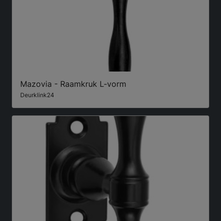
Mazovia - Raamkruk L-vorm
Deurklink24