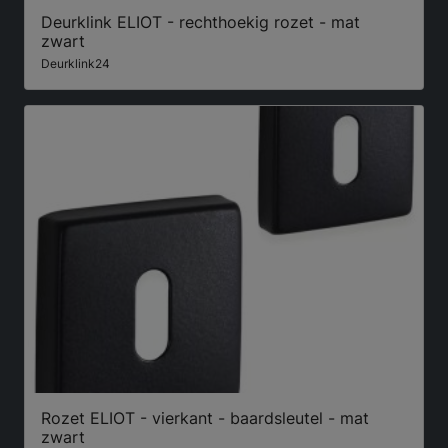
Deurklink ELIOT - rechthoekig rozet - mat
zwart
Deurklink24
Rozet ELIOT - vierkant - baardsleutel - mat
zwart