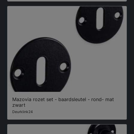
Mazovia rozet set - baardsleutel - rond- mat
zwart
Deurklink24