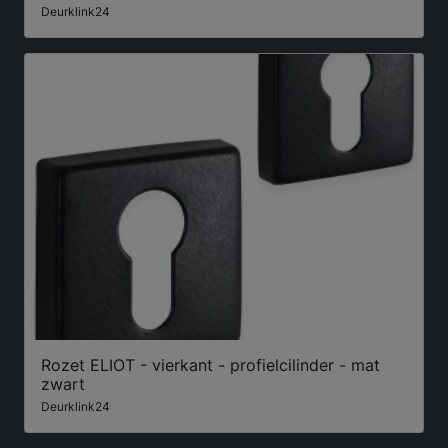
Deurklink24
Rozet ELIOT - vierkant - profielcilinder - mat
zwart
Deurklink24