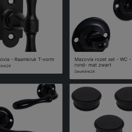
ovia - Raamkruk T-vorm
Mazovia rozet set - WC -
rond- mat zwart
link24
Deurklink24