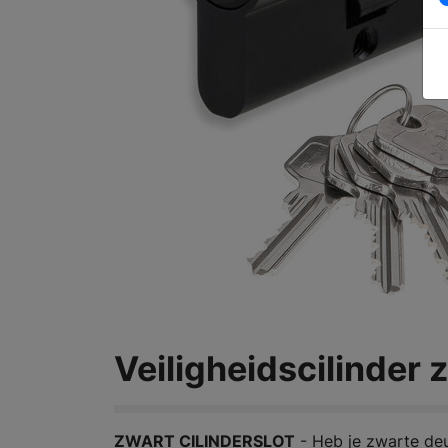
Veiligheidscilinder
ZWART CILINDERSLOT
- Heb je zwarte deu