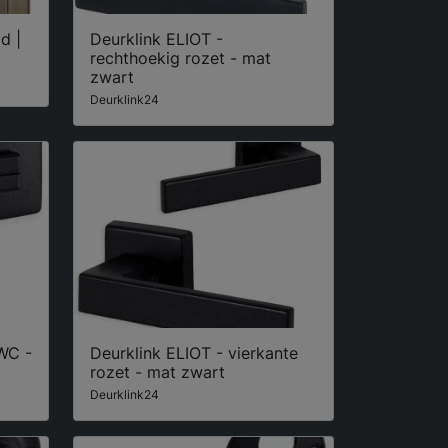
d |
Deurklink ELIOT -
rechthoekig rozet - mat
zwart
Deurklink24
 WC -
Deurklink ELIOT - vierkante
rozet - mat zwart
Deurklink24