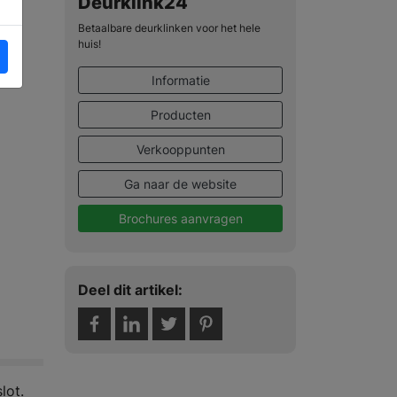
Deurklink24
Betaalbare deurklinken voor het hele
huis!
Informatie
Producten
Verkooppunten
Ga naar de website
Brochures aanvragen
Deel dit artikel:
lot.