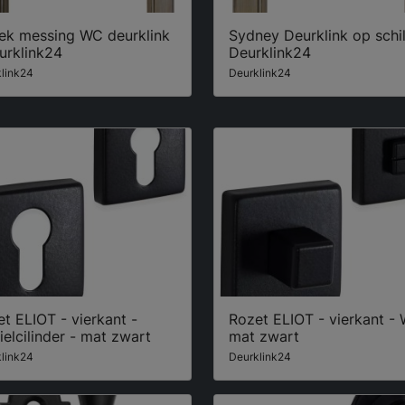
iek messing WC deurklink
Sydney Deurklink op schil
urklink24
Deurklink24
link24
Deurklink24
t ELIOT - vierkant -
Rozet ELIOT - vierkant -
ielcilinder - mat zwart
mat zwart
link24
Deurklink24