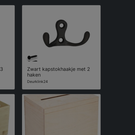
 3
Zwart kapstokhaakje met 2
haken
Deurklink24