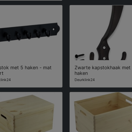
stok met 5 haken - mat
Zwarte kapstokhaak met
rt
haken
link24
Deurklink24