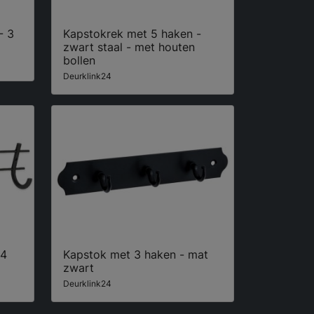
- 3
Kapstokrek met 5 haken -
zwart staal - met houten
bollen
Deurklink24
 4
Kapstok met 3 haken - mat
zwart
Deurklink24