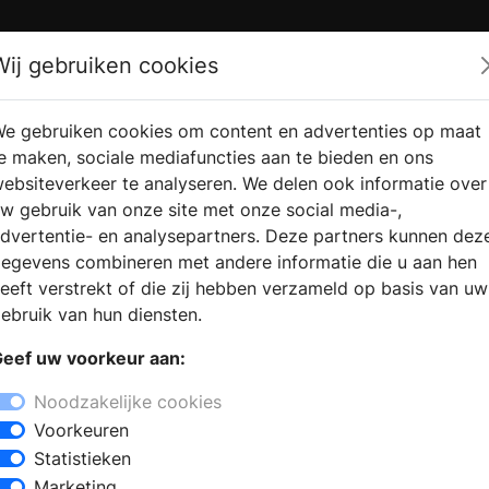
Zoek
Wij gebruiken cookies
e gebruiken cookies om content en advertenties op maat
RMATIE
VERKOOPLOCATIE
WEBSHO
e maken, sociale mediafuncties aan te bieden en ons
RAGEN
VINDEN
ebsiteverkeer te analyseren. We delen ook informatie over
w gebruik van onze site met onze social media-,
dvertentie- en analysepartners. Deze partners kunnen dez
egevens combineren met andere informatie die u aan hen
eeft verstrekt of die zij hebben verzameld op basis van uw
ebruik van hun diensten.
eef uw voorkeur aan:
Noodzakelijke cookies
Voorkeuren
Statistieken
Marketing