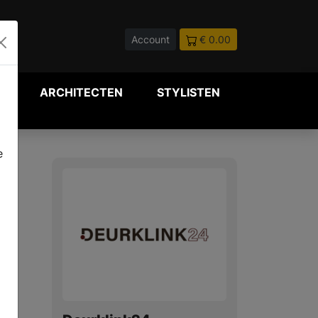
Account
€ 0.00
P
ARCHITECTEN
STYLISTEN
e