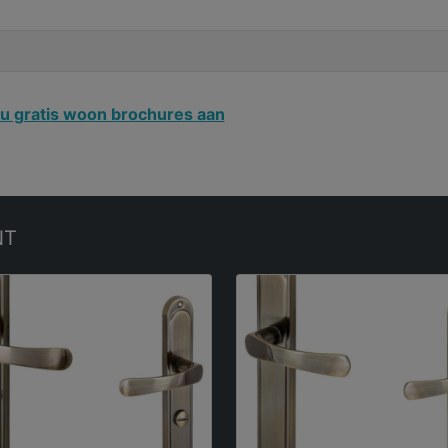
u gratis woon brochures aan
NT