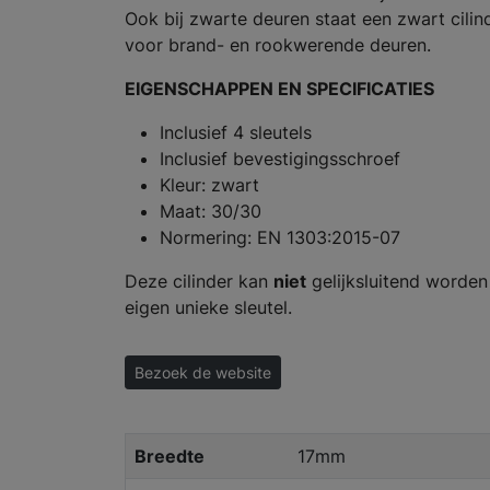
Ook bij zwarte deuren staat een zwart cilin
voor brand- en rookwerende deuren.
EIGENSCHAPPEN EN SPECIFICATIES
Inclusief 4 sleutels
Inclusief bevestigingsschroef
Kleur: zwart
Maat: 30/30
Normering: EN 1303:2015-07
Deze cilinder kan
niet
gelijksluitend worden 
eigen unieke sleutel.
Bezoek de website
Breedte
17mm