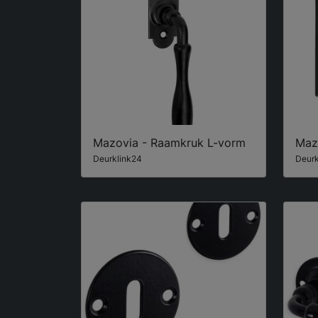
Mazovia - Raamkruk L-vorm
Maz
Deurklink24
Deurk