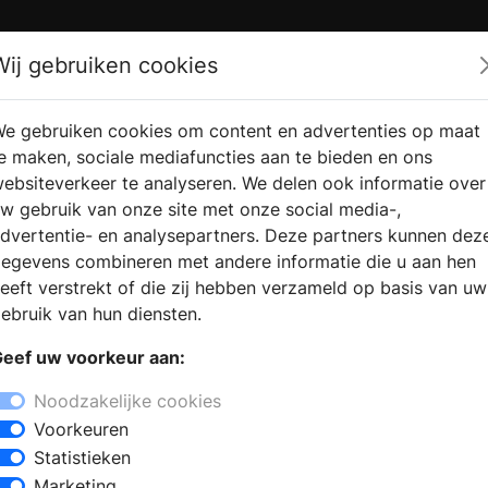
Zoek
Wij gebruiken cookies
e gebruiken cookies om content en advertenties op maat
RMATIE
VERKOOPLOCATIE
WEBSHO
e maken, sociale mediafuncties aan te bieden en ons
RAGEN
VINDEN
ebsiteverkeer te analyseren. We delen ook informatie over
w gebruik van onze site met onze social media-,
dvertentie- en analysepartners. Deze partners kunnen dez
egevens combineren met andere informatie die u aan hen
eeft verstrekt of die zij hebben verzameld op basis van uw
ebruik van hun diensten.
eef uw voorkeur aan:
Noodzakelijke cookies
Voorkeuren
Statistieken
Marketing