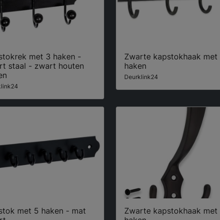
stokrek met 3 haken -
Zwarte kapstokhaak met
t staal - zwart houten
haken
en
Deurklink24
link24
stok met 5 haken - mat
Zwarte kapstokhaak met