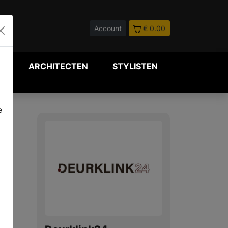
Account
€ 0.00
P
ARCHITECTEN
STYLISTEN
e