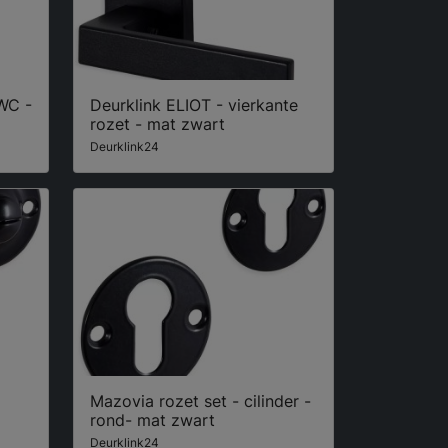
 WC -
Deurklink ELIOT - vierkante
rozet - mat zwart
Deurklink24
Mazovia rozet set - cilinder -
rond- mat zwart
Deurklink24