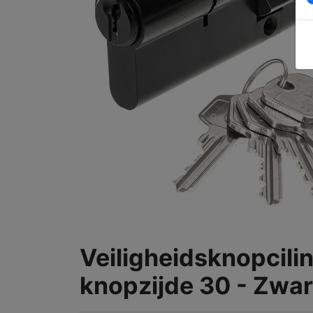
Veiligheidsknopcilin
knopzijde 30 - Zwart 