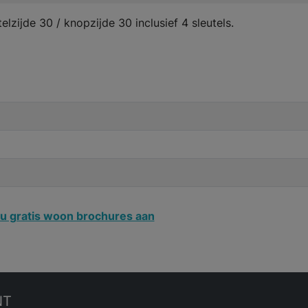
lzijde 30 / knopzijde 30 inclusief 4 sleutels.
u gratis woon brochures aan
NT