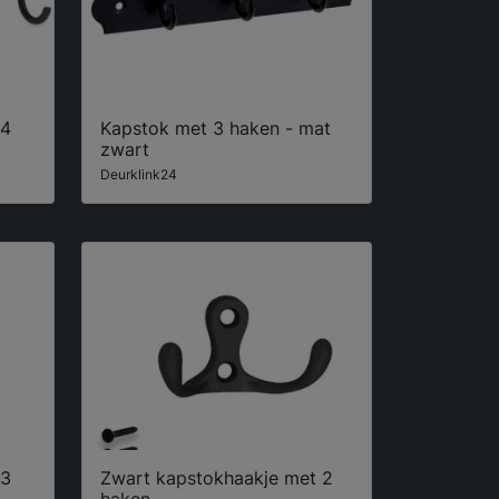
 4
Kapstok met 3 haken - mat
zwart
Deurklink24
 3
Zwart kapstokhaakje met 2