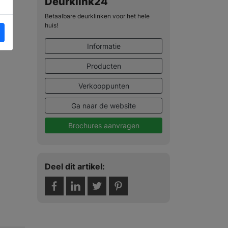
Deurklink24
Betaalbare deurklinken voor het hele
huis!
Informatie
Producten
Verkooppunten
Ga naar de website
Brochures aanvragen
Deel dit artikel: