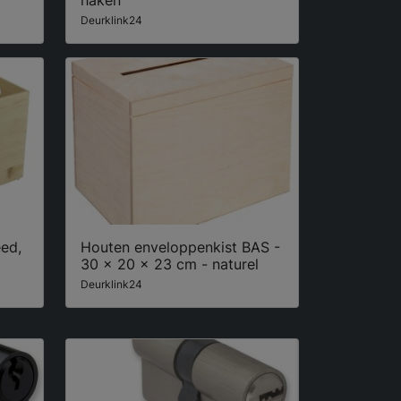
haken
Deurklink24
eed,
Houten enveloppenkist BAS -
30 x 20 x 23 cm - naturel
Deurklink24