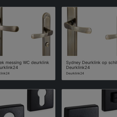
iek messing WC deurklink
Sydney Deurklink op schil
urklink24
Deurklink24
link24
Deurklink24