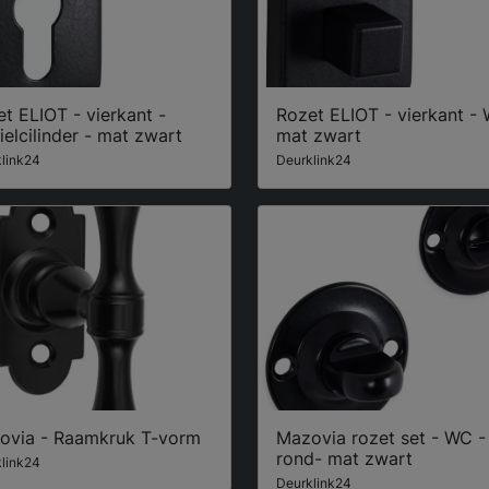
t ELIOT - vierkant -
Rozet ELIOT - vierkant -
ielcilinder - mat zwart
mat zwart
link24
Deurklink24
ovia - Raamkruk T-vorm
Mazovia rozet set - WC -
rond- mat zwart
link24
Deurklink24