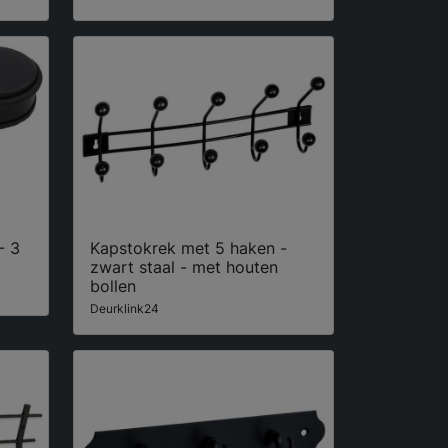
- 3
Kapstokrek met 5 haken -
zwart staal - met houten
bollen
Deurklink24