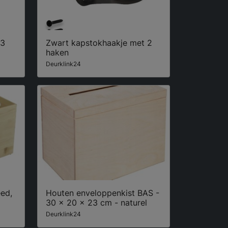
 3
Zwart kapstokhaakje met 2
haken
Deurklink24
eed,
Houten enveloppenkist BAS -
30 x 20 x 23 cm - naturel
Deurklink24