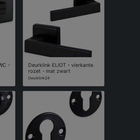
 WC -
Deurklink ELIOT - vierkante
rozet - mat zwart
Deurklink24