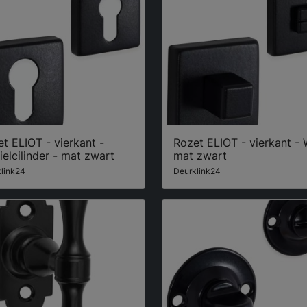
t ELIOT - vierkant -
Rozet ELIOT - vierkant -
ielcilinder - mat zwart
mat zwart
link24
Deurklink24