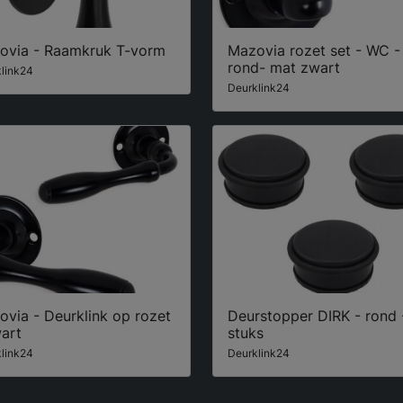
ovia - Raamkruk T-vorm
Mazovia rozet set - WC -
rond- mat zwart
link24
Deurklink24
via - Deurklink op rozet
Deurstopper DIRK - rond 
art
stuks
link24
Deurklink24