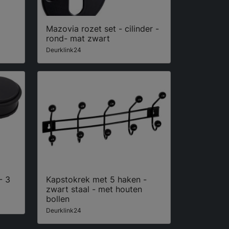
Mazovia rozet set - cilinder -
rond- mat zwart
Deurklink24
- 3
Kapstokrek met 5 haken -
zwart staal - met houten
bollen
Deurklink24