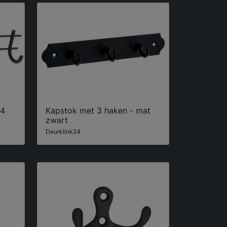
 4
Kapstok met 3 haken - mat
zwart
Deurklink24