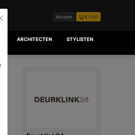
Account
€ 0.00
P
ARCHITECTEN
STYLISTEN
e