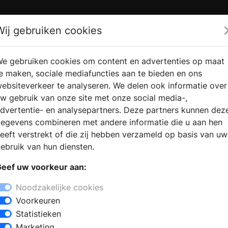
Zoek
Wij gebruiken cookies
e gebruiken cookies om content en advertenties op maat
RMATIE
VERKOOPLOCATIE
WEBSHO
e maken, sociale mediafuncties aan te bieden en ons
RAGEN
VINDEN
ebsiteverkeer te analyseren. We delen ook informatie over
w gebruik van onze site met onze social media-,
dvertentie- en analysepartners. Deze partners kunnen dez
egevens combineren met andere informatie die u aan hen
eeft verstrekt of die zij hebben verzameld op basis van uw
ebruik van hun diensten.
eef uw voorkeur aan:
Noodzakelijke cookies
Voorkeuren
Statistieken
Marketing