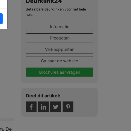
Deurklink24
Betaalbare deurklinken voor het hele
huis!
Informatie
Producten
Verkooppunten
Ga naar de website
Brochures aanvragen
Deel dit artikel:
cm. De