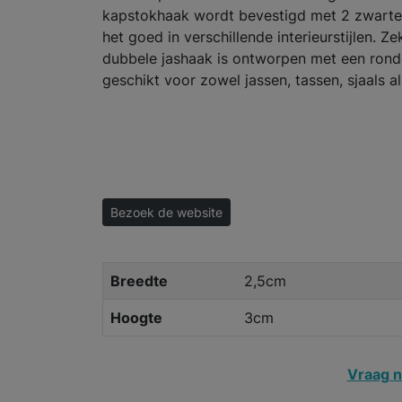
kapstokhaak wordt bevestigd met 2 zwarte
het goed in verschillende interieurstijlen.
dubbele jashaak is ontworpen met een rond
geschikt voor zowel jassen, tassen, sjaals al
Bezoek de website
Breedte
2,5cm
Hoogte
3cm
Vraag n