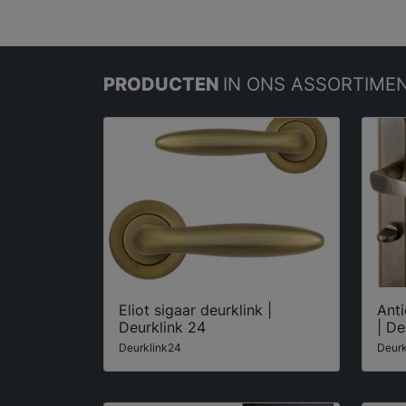
PRODUCTEN
IN ONS ASSORTIME
Eliot sigaar deurklink |
Ant
Deurklink 24
| De
Deurklink24
Deurk