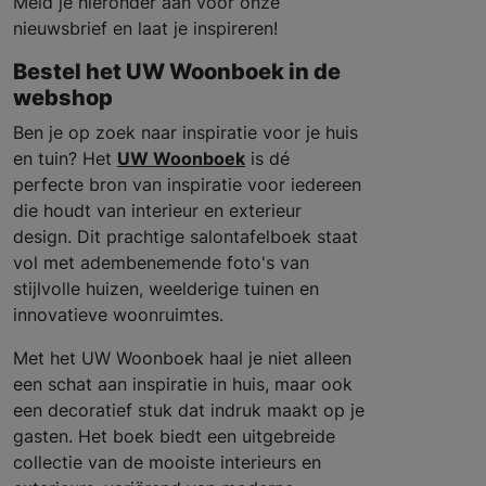
Meld je hieronder aan voor onze
nieuwsbrief en laat je inspireren!
Bestel het UW Woonboek in de
webshop
Ben je op zoek naar inspiratie voor je huis
en tuin? Het
UW Woonboek
is dé
perfecte bron van inspiratie voor iedereen
die houdt van interieur en exterieur
design. Dit prachtige salontafelboek staat
vol met adembenemende foto's van
stijlvolle huizen, weelderige tuinen en
innovatieve woonruimtes.
Met het UW Woonboek haal je niet alleen
een schat aan inspiratie in huis, maar ook
een decoratief stuk dat indruk maakt op je
gasten. Het boek biedt een uitgebreide
collectie van de mooiste interieurs en