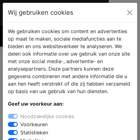
Wij gebruiken cookies
Account
€ 0.00
We gebruiken cookies om content en advertenties
Zoek
op maat te maken, sociale mediafuncties aan te
bieden en ons websiteverkeer te analyseren. We
delen ook informatie over uw gebruik van onze site
met onze social media-, advertentie- en
Nieuwsberichten
analysepartners. Deze partners kunnen deze
gegevens combineren met andere informatie die u
aan hen heeft verstrekt of die zij hebben verzameld
Filter op Merk
op basis van uw gebruik van hun diensten.
Geef uw voorkeur aan:
Noodzakelijke cookies
Filter op onderwerp
Voorkeuren
Statistieken