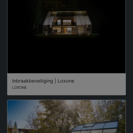
Inbraakbeveiliging | Loxone
LOXONE