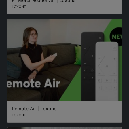
P1 Meter Reader Air | Loxone
LOXONE
Remote Air | Loxone
LOXONE