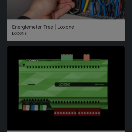
Energiemeter Tree | Loxone
LOXONE