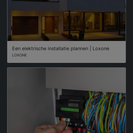
Een elektrische installatie plannen | Loxone
LOXONE