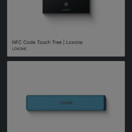
NFC Code Touch Tree | Loxone
LOXONE