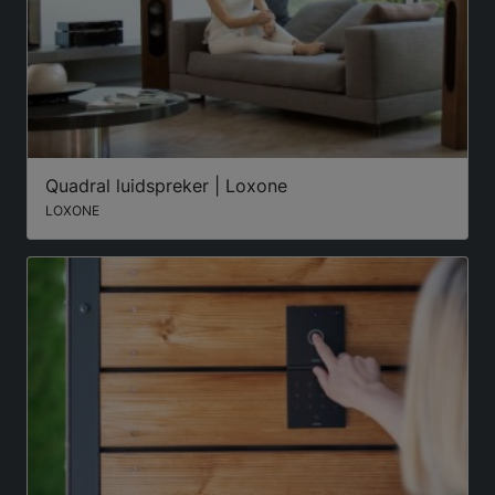
Quadral luidspreker | Loxone
LOXONE