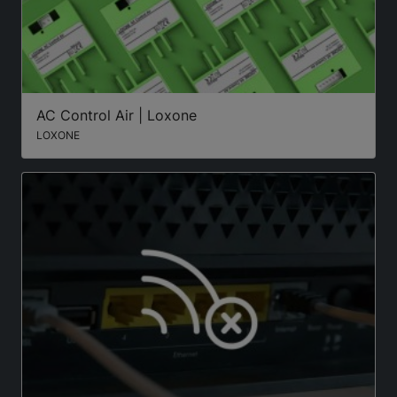
AC Control Air | Loxone
LOXONE