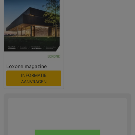
Loxone magazine
INFORMATIE
AANVRAGEN