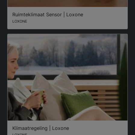
Ruimteklimaat Sensor | Loxone
LOXONE
Klimaatregeling | Loxone
LOXONE