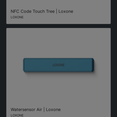
NFC Code Touch Tree | Loxone
LOXONE
Watersensor Air | Loxone
LOXONE