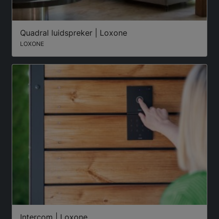
Quadral luidspreker | Loxone
LOXONE
Intercom | Loxone