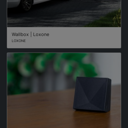
Wallbox | Loxone
LOXONE