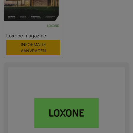
Loxone magazine
INFORMATIE
AANVRAGEN