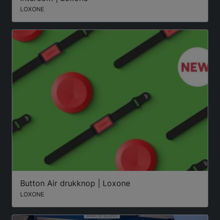
LOXONE
Button Air drukknop | Loxone
LOXONE