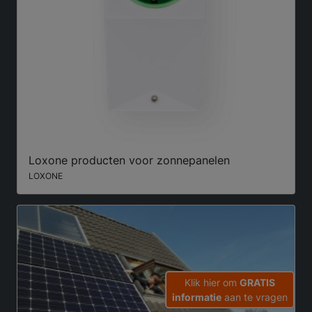
Loxone producten voor zonnepanelen
LOXONE
Klik hier om
GRATIS
informatie
aan te vragen