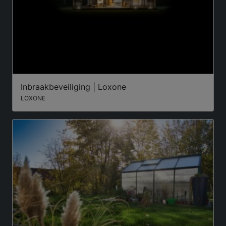
Inbraakbeveiliging | Loxone
LOXONE