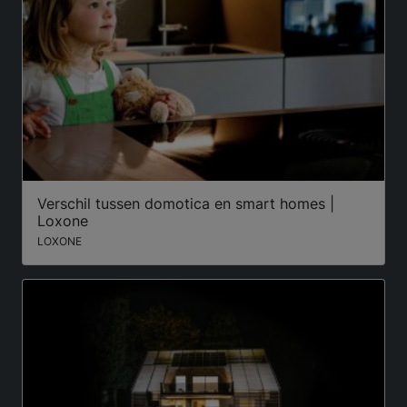
Verschil tussen domotica en smart homes |
Loxone
LOXONE