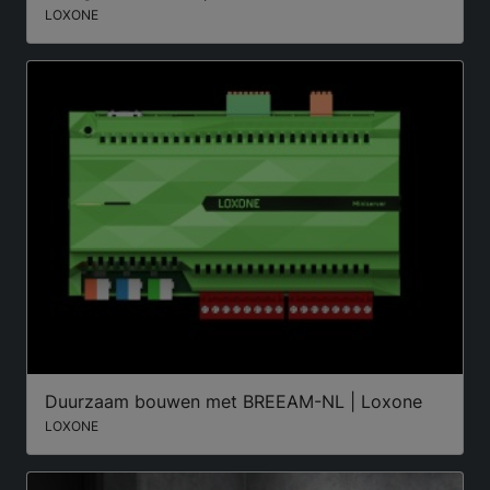
LOXONE
Duurzaam bouwen met BREEAM-NL | Loxone
LOXONE