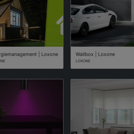
rgiemanagement | Loxone
Wallbox | Loxone
ONE
LOXONE