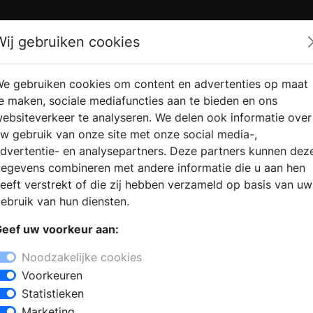
Zoek
Wij gebruiken cookies
e gebruiken cookies om content en advertenties op maat
RMATIE
VERKOOPLOCATIE
WEBSHO
e maken, sociale mediafuncties aan te bieden en ons
RAGEN
VINDEN
ebsiteverkeer te analyseren. We delen ook informatie over
w gebruik van onze site met onze social media-,
dvertentie- en analysepartners. Deze partners kunnen dez
egevens combineren met andere informatie die u aan hen
eeft verstrekt of die zij hebben verzameld op basis van uw
ebruik van hun diensten.
eef uw voorkeur aan:
Noodzakelijke cookies
Voorkeuren
Statistieken
Marketing