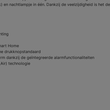
) en nachtlampje in één. Dankzij de veelzijdigheid is het de
hting
Smart Home
ne drukknopstandaard
arm dankzij de geïntegreerde alarmfunctionaliteiten
(Air) technologie