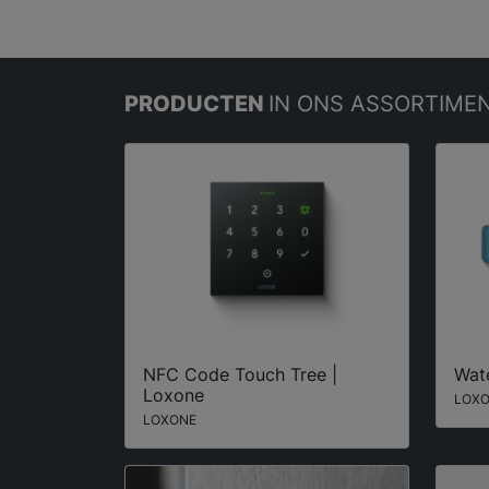
PRODUCTEN
IN ONS ASSORTIME
NFC Code Touch Tree |
Wate
Loxone
LOX
LOXONE