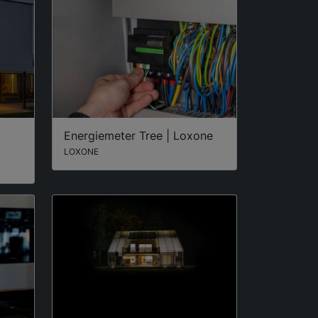
Energiemeter Tree | Loxone
LOXONE