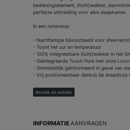
bedieningselement, (licht)wekker, alarm(klok
perfecte uitbreiding voor elke slaapkamer.
In een notendop:
- Nachtlampje bijvoorbeeld voor sfeerverlic
- Toont het uur en temperatuur
- 100% integreerbare (licht)wekker in het 
- Geïntegreerde Touch Pure met onze Loxo
- Onmiddellijk geïnformeerd in geval van al
- Vrij positioneerbaar dankzij de draadloze 
Bezoek de website
INFORMATIE
AANVRAGEN