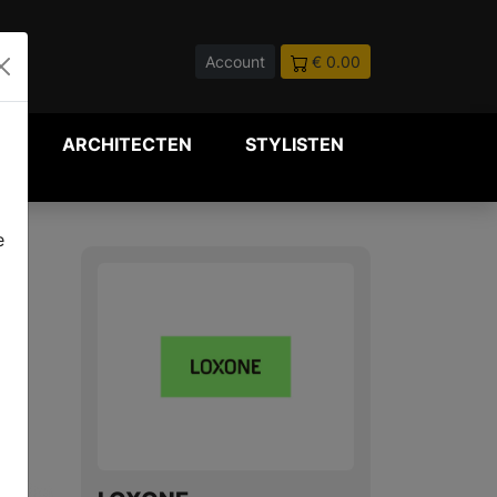
Account
€ 0.00
P
ARCHITECTEN
STYLISTEN
e