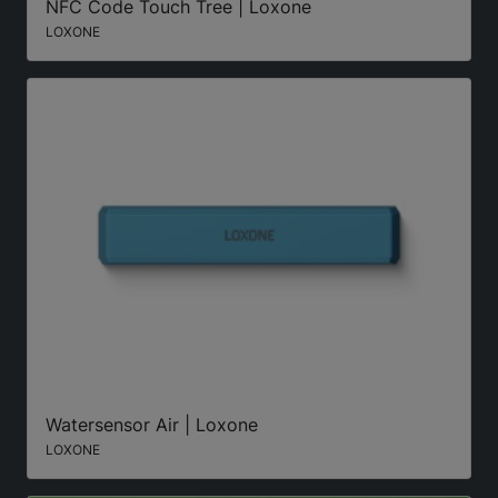
NFC Code Touch Tree | Loxone
LOXONE
Watersensor Air | Loxone
LOXONE