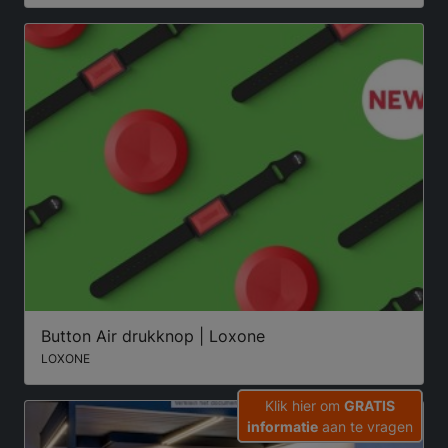
Button Air drukknop | Loxone
LOXONE
Klik hier om
GRATIS
informatie
aan te vragen