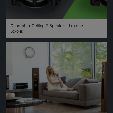
Quadral In-Ceiling 7 Speaker | Loxone
LOXONE