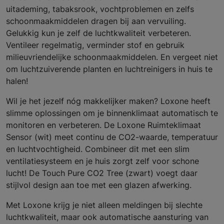
uitademing, tabaksrook, vochtproblemen en zelfs
schoonmaakmiddelen dragen bij aan vervuiling.
Gelukkig kun je zelf de luchtkwaliteit verbeteren.
Ventileer regelmatig, verminder stof en gebruik
milieuvriendelijke schoonmaakmiddelen. En vergeet niet
om luchtzuiverende planten en luchtreinigers in huis te
halen!
Wil je het jezelf nóg makkelijker maken? Loxone heeft
slimme oplossingen om je binnenklimaat automatisch te
monitoren en verbeteren. De Loxone Ruimteklimaat
Sensor (wit) meet continu de CO2-waarde, temperatuur
en luchtvochtigheid. Combineer dit met een slim
ventilatiesysteem en je huis zorgt zelf voor schone
lucht! De Touch Pure CO2 Tree (zwart) voegt daar
stijlvol design aan toe met een glazen afwerking.
Met Loxone krijg je niet alleen meldingen bij slechte
luchtkwaliteit, maar ook automatische aansturing van