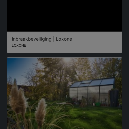
Inbraakbeveiliging | Loxone
LOXONE