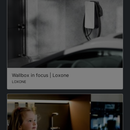
Wallbox in focus | Loxone
LOXONE