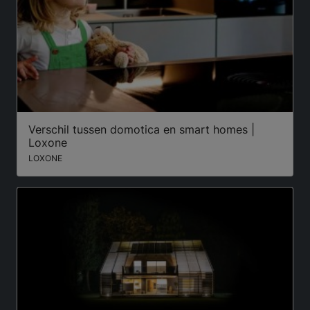
Verschil tussen domotica en smart homes |
Loxone
LOXONE