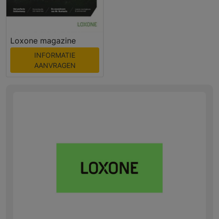
Loxone magazine
INFORMATIE
AANVRAGEN