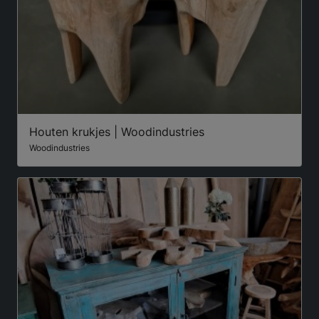
Houten krukjes | Woodindustries
Woodindustries