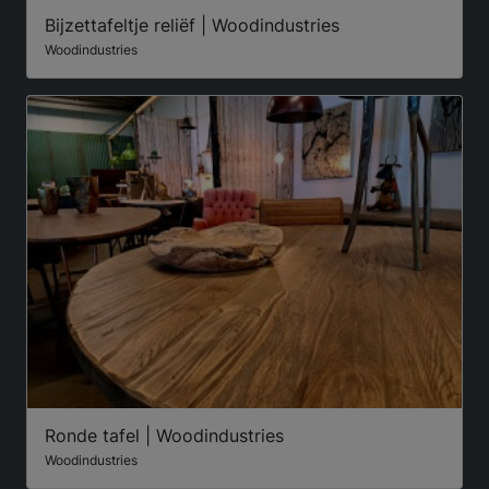
Bijzettafeltje reliëf | Woodindustries
Woodindustries
Ronde tafel | Woodindustries
Woodindustries