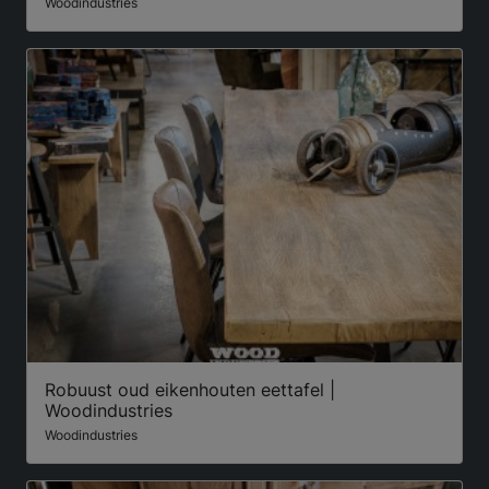
Woodindustries
Robuust oud eikenhouten eettafel |
Woodindustries
Woodindustries