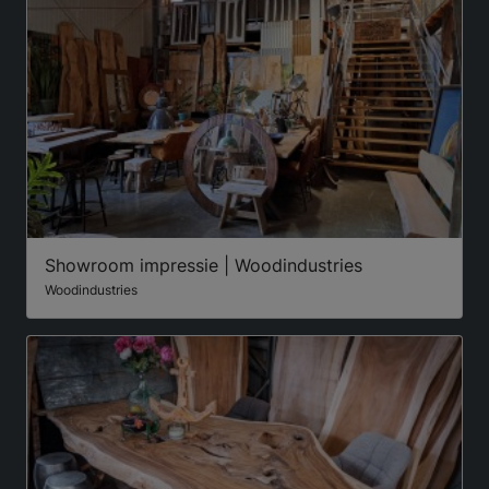
Showroom impressie | Woodindustries
Woodindustries