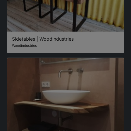
Sidetables | Woodindustries
Woodindustries