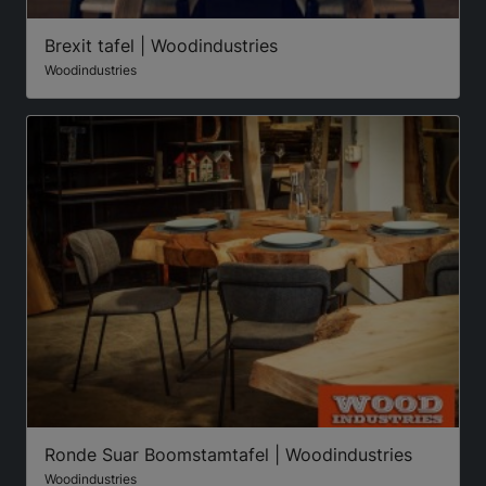
Brexit tafel | Woodindustries
Woodindustries
Ronde Suar Boomstamtafel | Woodindustries
Woodindustries