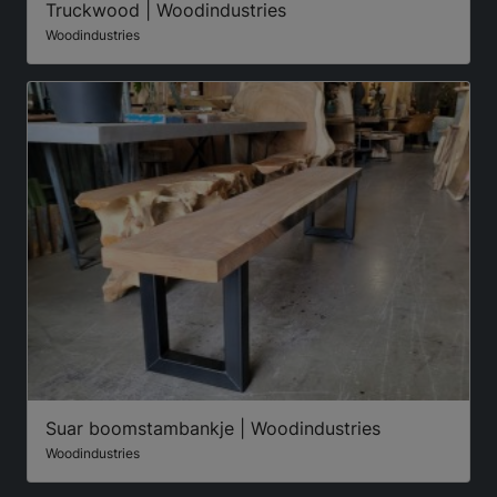
Truckwood | Woodindustries
Woodindustries
Suar boomstambankje | Woodindustries
Woodindustries