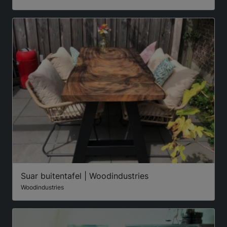
Suar buitentafel | Woodindustries
Woodindustries