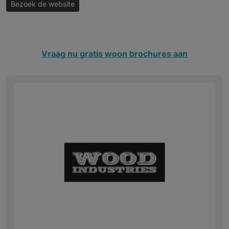
Bezoek de website
Vraag nu gratis woon brochures aan