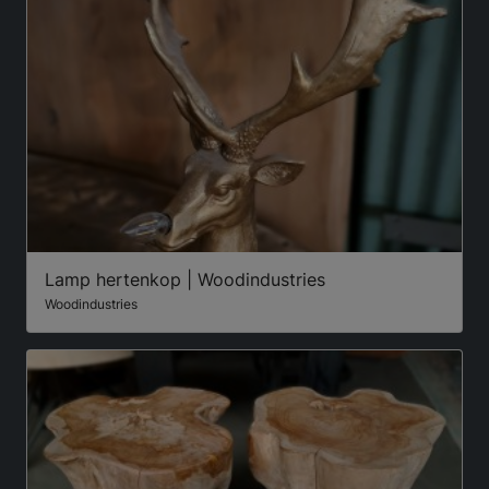
Lamp hertenkop | Woodindustries
Woodindustries