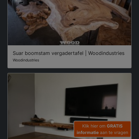
Suar boomstam vergadertafel | Woodindustries
Woodindustries
Klik hier om
GRATIS
informatie
aan te vragen