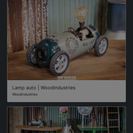
Lamp auto | Woodindustries
Woodindustries