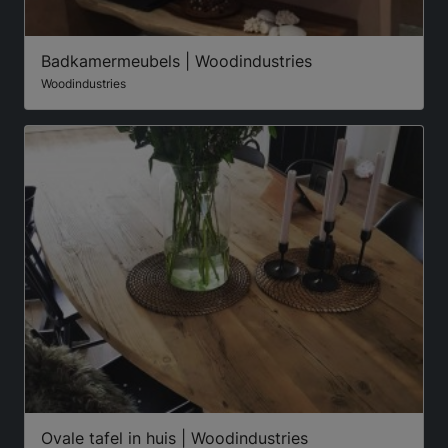
Badkamermeubels | Woodindustries
Woodindustries
Ovale tafel in huis | Woodindustries