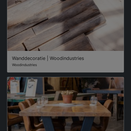
Wanddecoratie | Woodindustries
Woodindustries