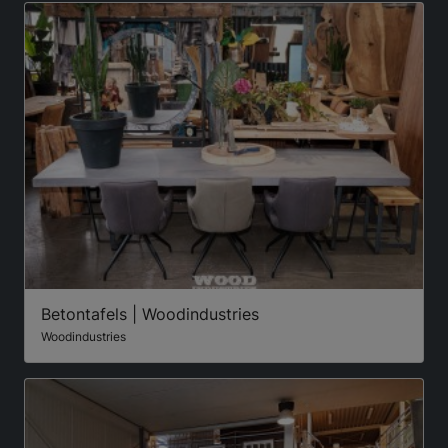
Betontafels | Woodindustries
Woodindustries