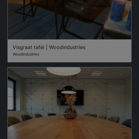
Visgraat tafel | Woodindustries
Woodindustries