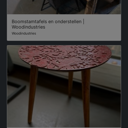
Boomstamtafels en onderstellen |
Woodindustries
Woodindustries