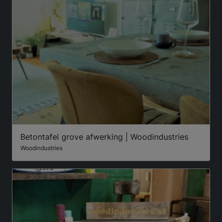
Betontafel grove afwerking | Woodindustries
Woodindustries