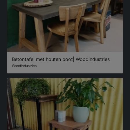
Betontafel met houten poot| Woodindustries
Woodindustries