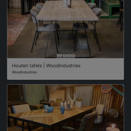
Houten tafels | Woodindustries
Woodindustries