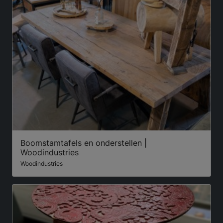
Boomstamtafels en onderstellen |
Woodindustries
Woodindustries