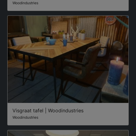
Woodindustries
Visgraat tafel | Woodindustries
Woodindustries