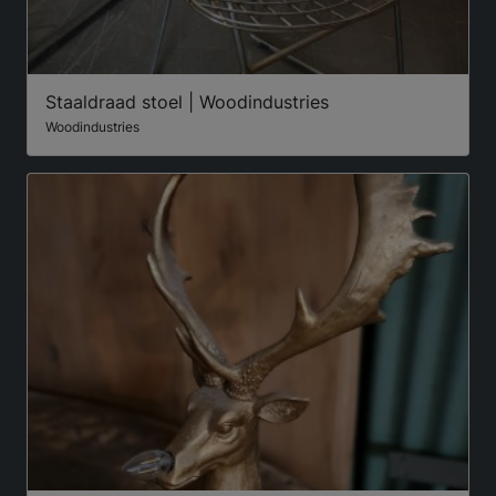
Staaldraad stoel | Woodindustries
Woodindustries