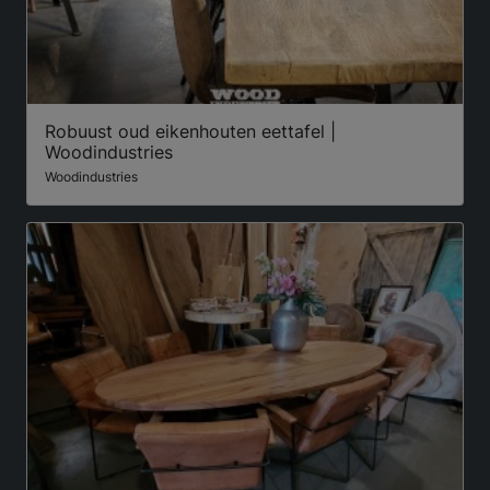
Robuust oud eikenhouten eettafel |
Woodindustries
Woodindustries