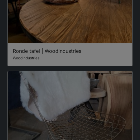
Ronde tafel | Woodindustries
Woodindustries