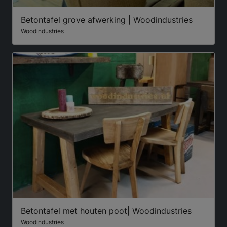
Betontafel grove afwerking | Woodindustries
Woodindustries
Betontafel met houten poot| Woodindustries
Woodindustries