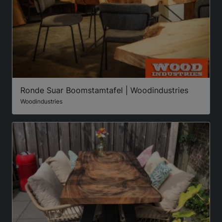
Ronde Suar Boomstamtafel | Woodindustries
Woodindustries