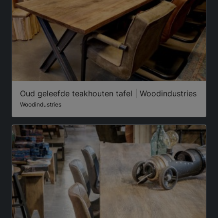
Oud geleefde teakhouten tafel | Woodindustries
Woodindustries