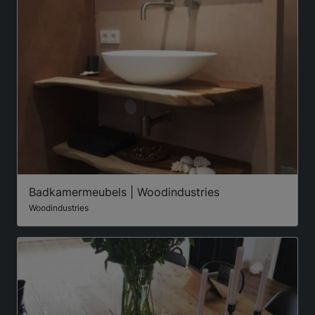
Badkamermeubels | Woodindustries
Woodindustries