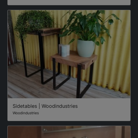
Sidetables | Woodindustries
Woodindustries