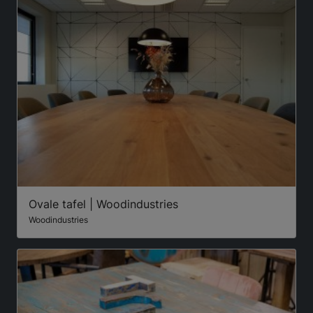
Ovale tafel | Woodindustries
Woodindustries