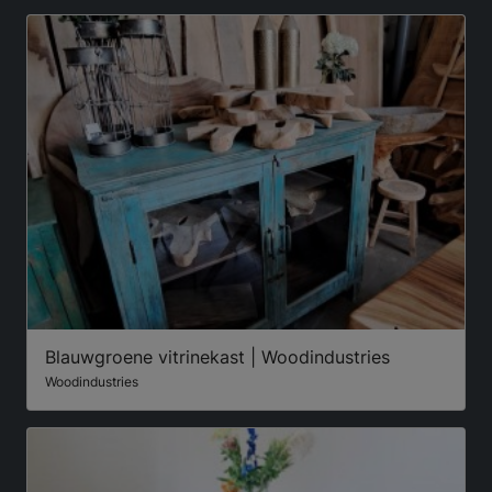
Blauwgroene vitrinekast | Woodindustries
Woodindustries