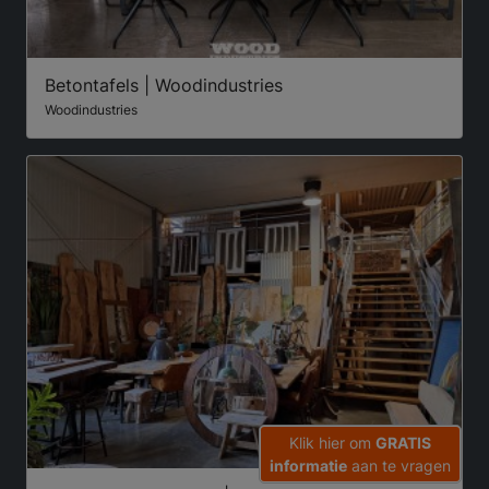
Betontafels | Woodindustries
Woodindustries
Klik hier om
GRATIS
informatie
aan te vragen