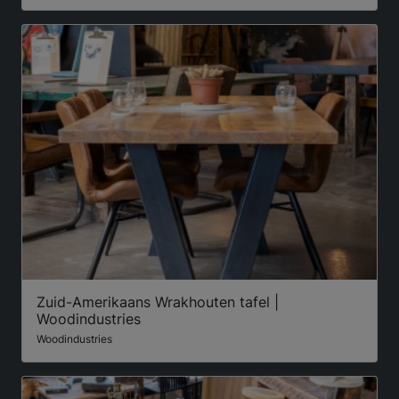
Zuid-Amerikaans Wrakhouten tafel |
Woodindustries
Woodindustries