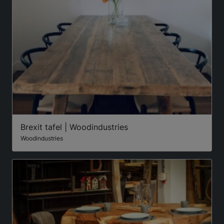
Brexit tafel | Woodindustries
Woodindustries