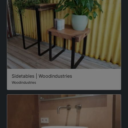
Sidetables | Woodindustries
Woodindustries