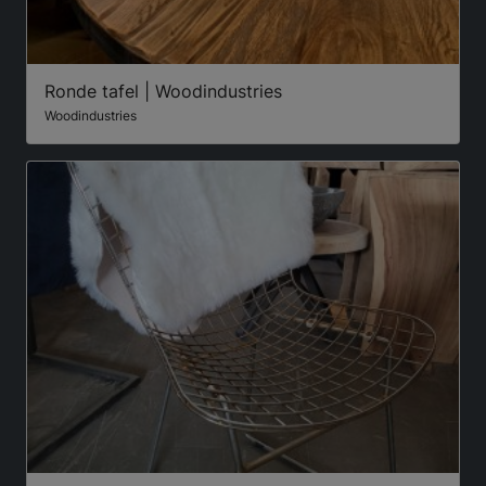
Ronde tafel | Woodindustries
Woodindustries