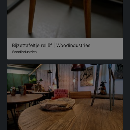
Bijzettafeltje reliëf | Woodindustries
Woodindustries