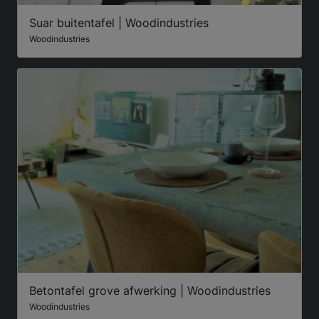
Suar buitentafel | Woodindustries
Woodindustries
Betontafel grove afwerking | Woodindustries
Woodindustries