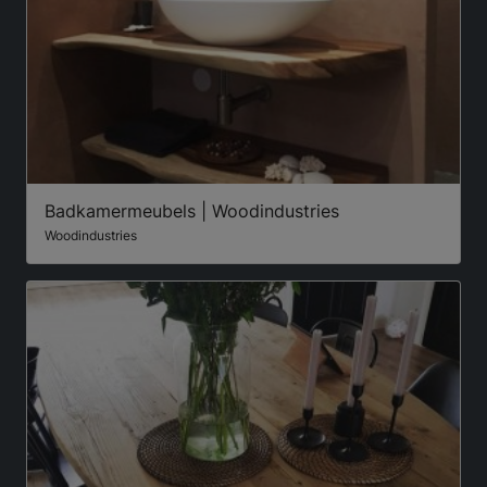
Badkamermeubels | Woodindustries
Woodindustries