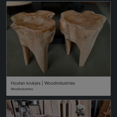
Houten krukjes | Woodindustries
Woodindustries