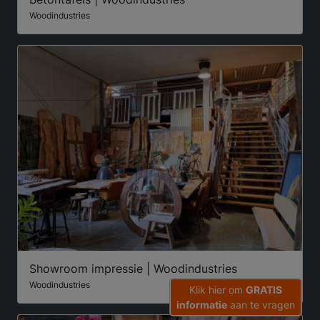
Woodindustries
Showroom impressie | Woodindustries
Woodindustries
Klik hier om
GRATIS
informatie
aan te vragen