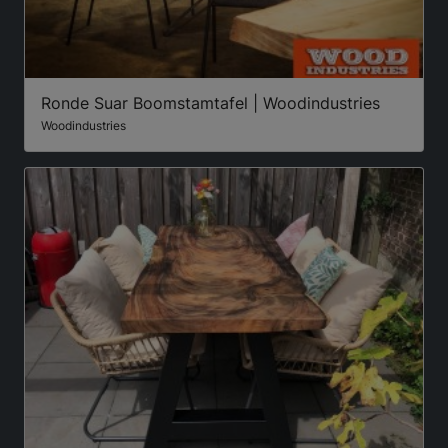
Ronde Suar Boomstamtafel | Woodindustries
Woodindustries