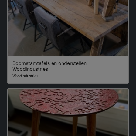
Boomstamtafels en onderstellen |
Woodindustries
Woodindustries