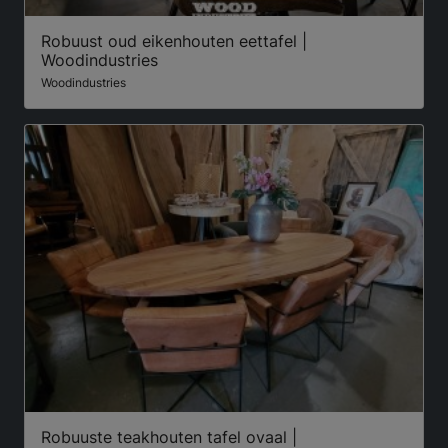
Robuust oud eikenhouten eettafel |
Woodindustries
Woodindustries
Robuuste teakhouten tafel ovaal |