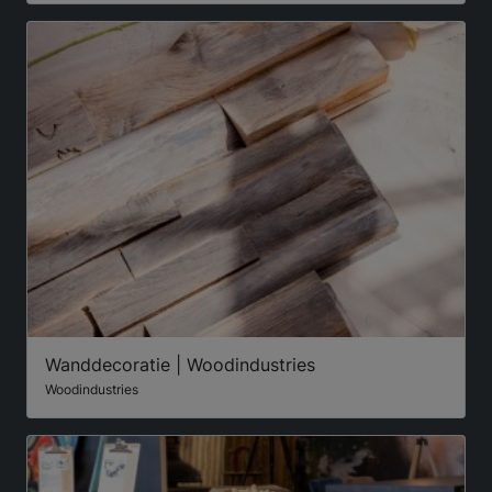
Wanddecoratie | Woodindustries
Woodindustries