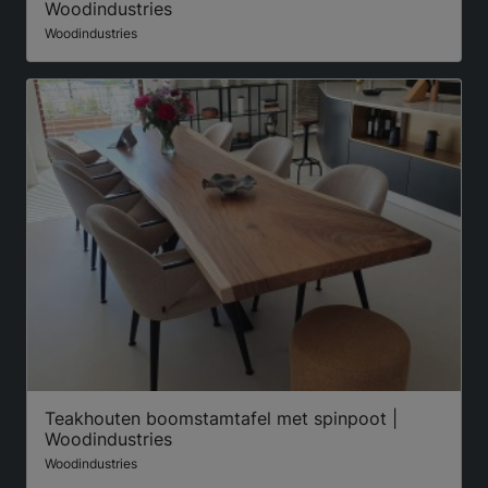
Woodindustries
Woodindustries
Teakhouten boomstamtafel met spinpoot |
Woodindustries
Woodindustries