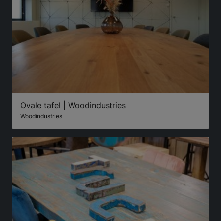
Ovale tafel | Woodindustries
Woodindustries