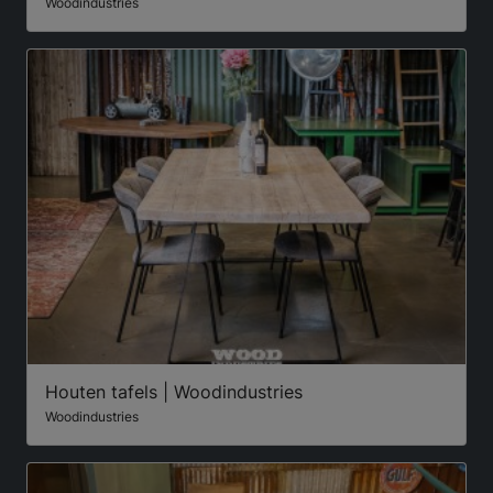
Woodindustries
Houten tafels | Woodindustries
Woodindustries