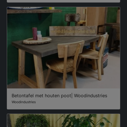
Betontafel met houten poot| Woodindustries
Woodindustries