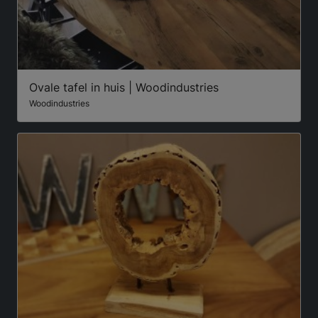
Ovale tafel in huis | Woodindustries
Woodindustries