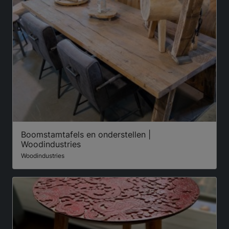
Boomstamtafels en onderstellen |
Woodindustries
Woodindustries