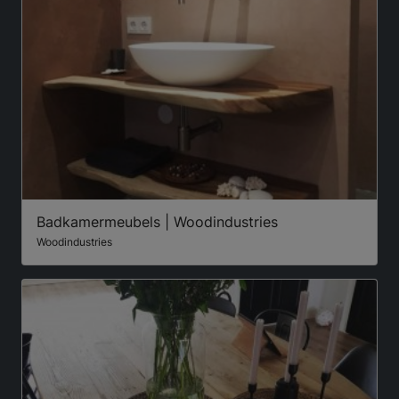
Badkamermeubels | Woodindustries
Woodindustries