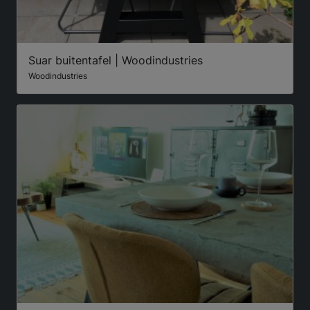
Suar buitentafel | Woodindustries
Woodindustries