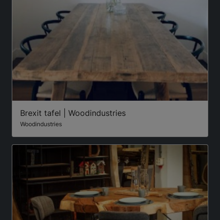
Brexit tafel | Woodindustries
Woodindustries