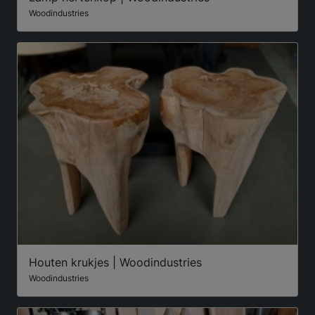
Woodindustries
Houten krukjes | Woodindustries
Woodindustries