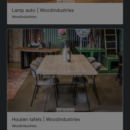
Lamp auto | Woodindustries
Woodindustries
Houten tafels | Woodindustries
Woodindustries