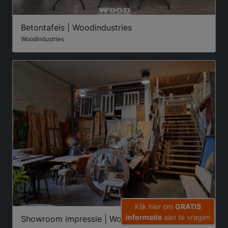
Betontafels | Woodindustries
Woodindustries
Klik hier om
GRATIS
informatie
aan te vragen
Showroom impressie | Woodindustries