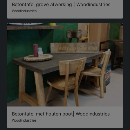
Betontafel grove afwerking | Woodindustries
Woodindustries
Betontafel met houten poot| Woodindustries
Woodindustries