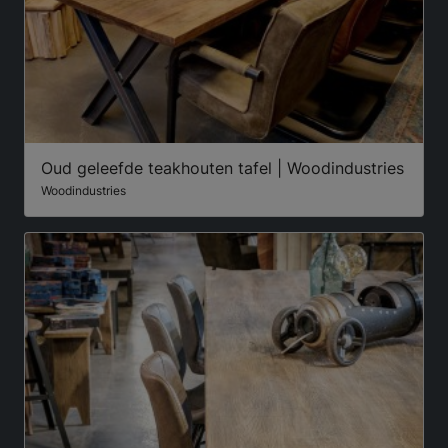
Oud geleefde teakhouten tafel | Woodindustries
Woodindustries