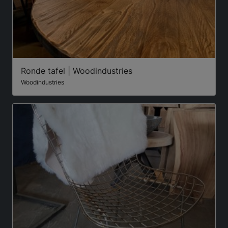
Ronde tafel | Woodindustries
Woodindustries