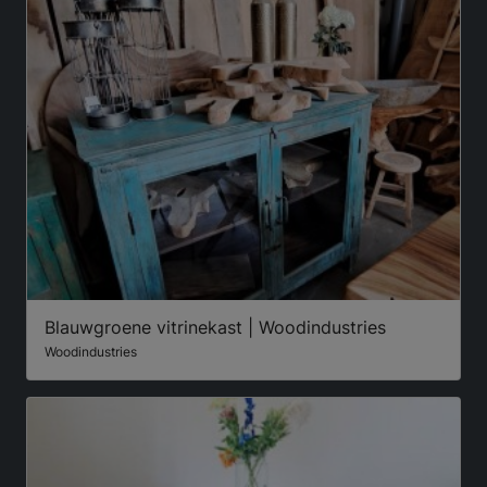
Blauwgroene vitrinekast | Woodindustries
Woodindustries