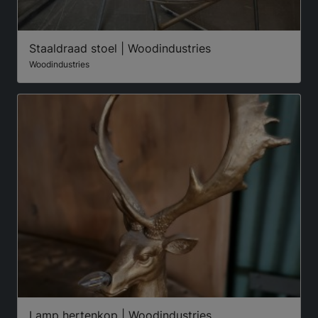
Staaldraad stoel | Woodindustries
Woodindustries
Lamp hertenkop | Woodindustries