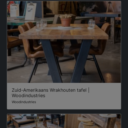
Zuid-Amerikaans Wrakhouten tafel |
Woodindustries
Woodindustries