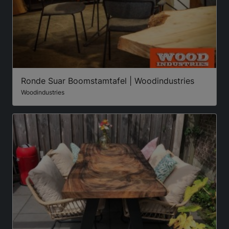
Ronde Suar Boomstamtafel | Woodindustries
Woodindustries