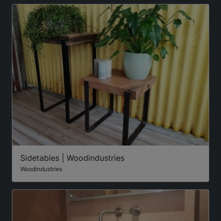
Sidetables | Woodindustries
Woodindustries