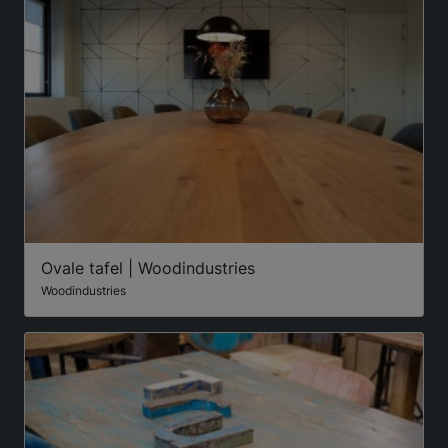
Ovale tafel | Woodindustries
Woodindustries