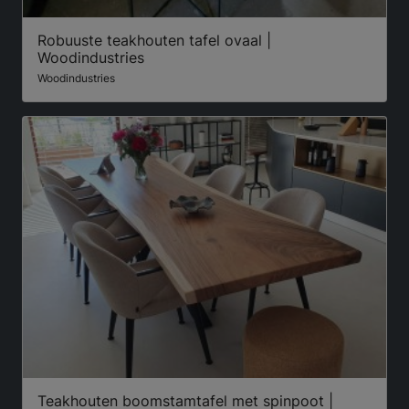
Robuuste teakhouten tafel ovaal |
Woodindustries
Woodindustries
Teakhouten boomstamtafel met spinpoot |