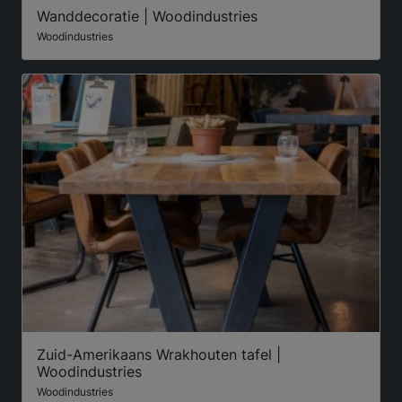
Wanddecoratie | Woodindustries
Woodindustries
Zuid-Amerikaans Wrakhouten tafel |
Woodindustries
Woodindustries