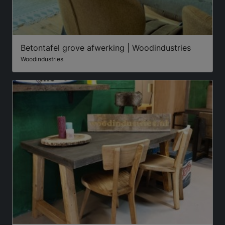
Betontafel grove afwerking | Woodindustries
Woodindustries