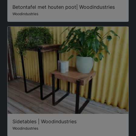
Betontafel met houten poot| Woodindustries
Woodindustries
Sidetables | Woodindustries
Woodindustries