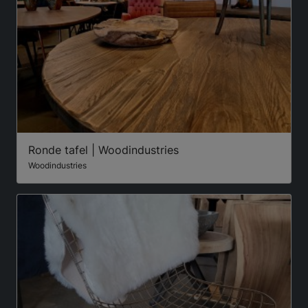
Ronde tafel | Woodindustries
Woodindustries