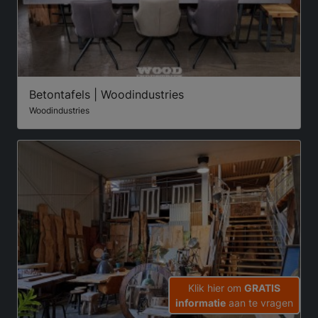
Betontafels | Woodindustries
Woodindustries
Klik hier om
GRATIS
informatie
aan te vragen