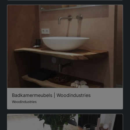
Badkamermeubels | Woodindustries
Woodindustries