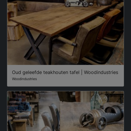
Oud geleefde teakhouten tafel | Woodindustries
Woodindustries