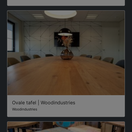
Ovale tafel | Woodindustries
Woodindustries