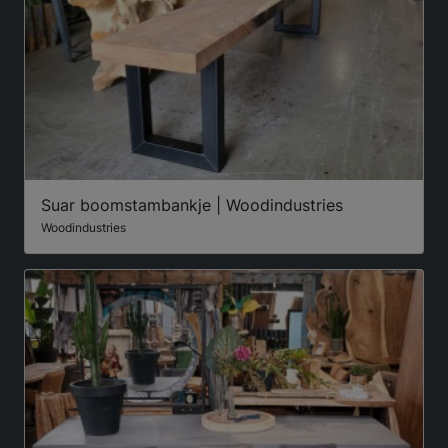
Suar boomstambankje | Woodindustries
Woodindustries