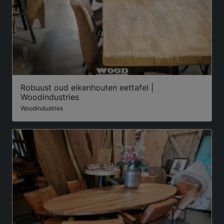
Robuust oud eikenhouten eettafel |
Woodindustries
Woodindustries