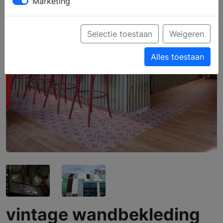
Marketing
Selectie toestaan
Weigeren
Alles toestaan
vintage wandbekleding