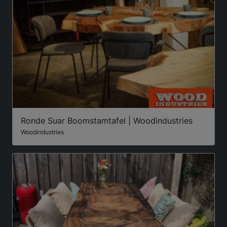
Ronde Suar Boomstamtafel | Woodindustries
Woodindustries