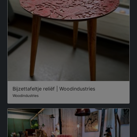
Bijzettafeltje reliëf | Woodindustries
Woodindustries