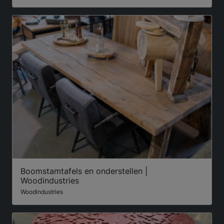
Boomstamtafels en onderstellen |
Woodindustries
Woodindustries