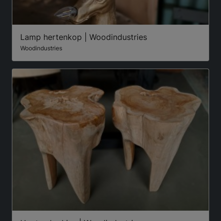
Lamp hertenkop | Woodindustries
Woodindustries