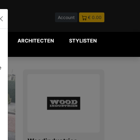
Account
€ 0.00
P
ARCHITECTEN
STYLISTEN
e