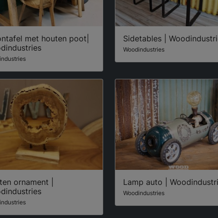
ntafel met houten poot|
Sidetables | Woodindustr
dindustries
Woodindustries
ndustries
ten ornament |
Lamp auto | Woodindustr
dindustries
Woodindustries
ndustries