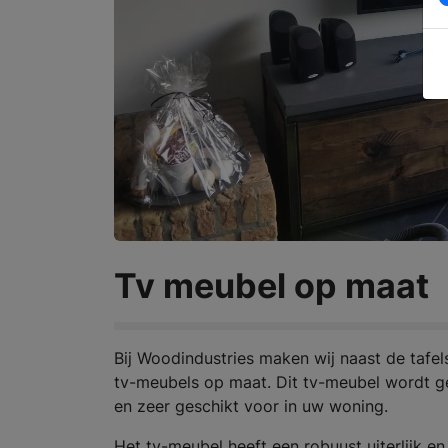
Tv meubel op maat
Bij Woodindustries maken wij naast de tafe
tv-meubels op maat. Dit tv-meubel wordt g
en zeer geschikt voor in uw woning.
Het tv-meubel heeft een robuust uiterlijk en