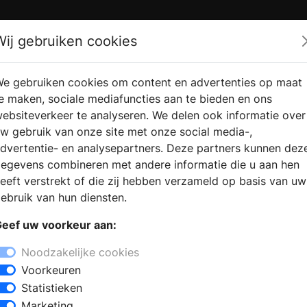
Zoek
Wij gebruiken cookies
e gebruiken cookies om content en advertenties op maat
RMATIE
VERKOOPLOCATIE
WEBSHO
e maken, sociale mediafuncties aan te bieden en ons
RAGEN
VINDEN
ebsiteverkeer te analyseren. We delen ook informatie over
w gebruik van onze site met onze social media-,
dvertentie- en analysepartners. Deze partners kunnen dez
egevens combineren met andere informatie die u aan hen
eeft verstrekt of die zij hebben verzameld op basis van uw
ebruik van hun diensten.
eef uw voorkeur aan:
Noodzakelijke cookies
Voorkeuren
Statistieken
Marketing