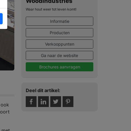
Woodindustries
Waar hout weer tot leven komt!
Informatie
Producten
Verkooppunten
Ga naar de website
Brochures aanvragen
Deel dit artikel:
 ook
soort
f met