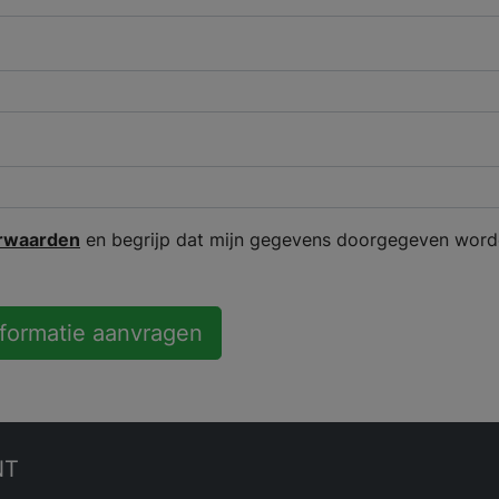
rwaarden
en begrijp dat mijn gegevens doorgegeven word
nformatie aanvragen
NT