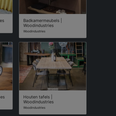
ies
Badkamermeubels |
Woodindustries
Woodindustries
ies
Houten tafels |
Woodindustries
Woodindustries