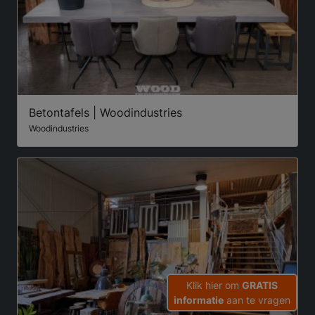
Betontafels | Woodindustries
Woodindustries
Klik hier om
GRATIS
informatie
aan te vragen