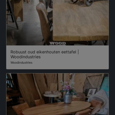
Robuust oud eikenhouten eettafel |
Woodindustries
Woodindustries