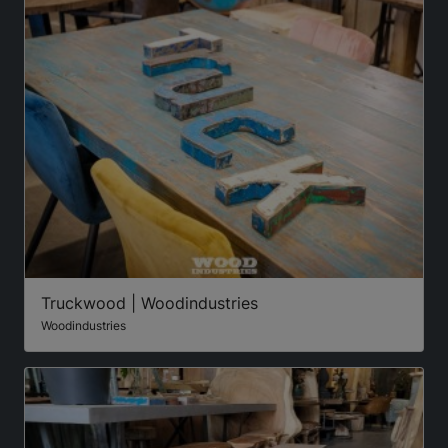
Truckwood | Woodindustries
Woodindustries