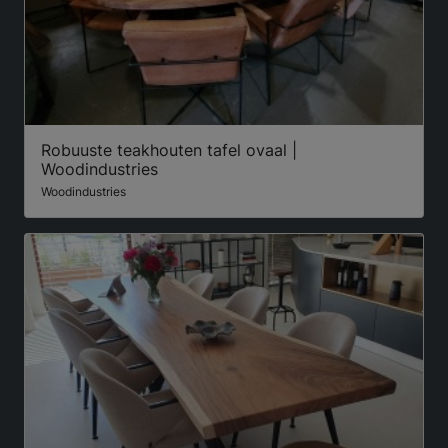
Robuuste teakhouten tafel ovaal |
Woodindustries
Woodindustries