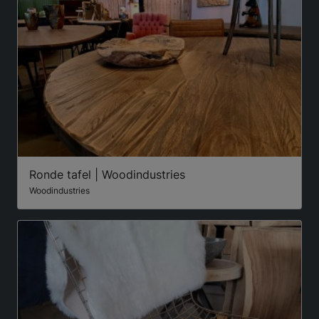
Ronde tafel | Woodindustries
Woodindustries