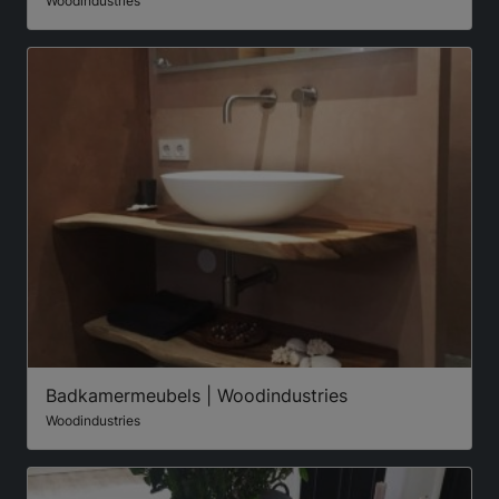
Woodindustries
Badkamermeubels | Woodindustries
Woodindustries