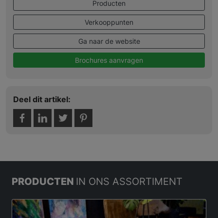
Producten
Verkooppunten
Ga naar de website
Brochures aanvragen
Deel dit artikel:
PRODUCTEN
IN ONS ASSORTIMENT