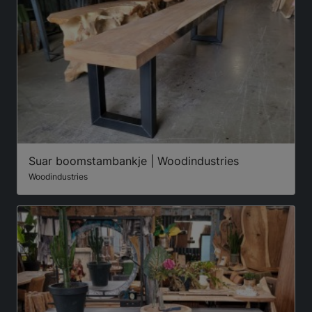
Suar boomstambankje | Woodindustries
Woodindustries