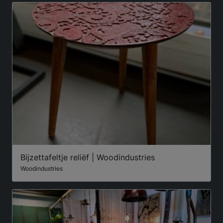
Bijzettafeltje reliëf | Woodindustries
Woodindustries