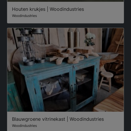
Houten krukjes | Woodindustries
Woodindustries
Blauwgroene vitrinekast | Woodindustries
Woodindustries