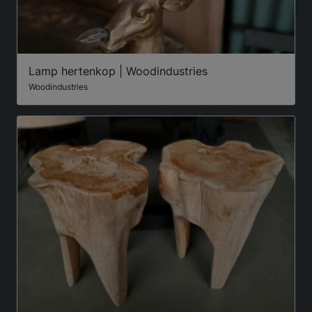
Lamp hertenkop | Woodindustries
Woodindustries