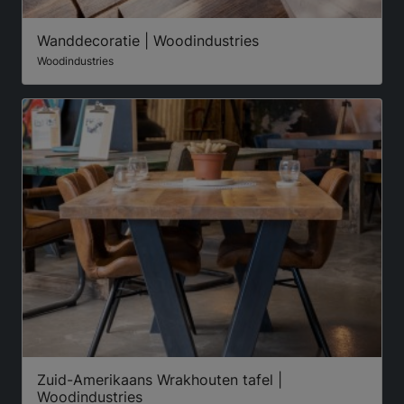
Wanddecoratie | Woodindustries
Woodindustries
Zuid-Amerikaans Wrakhouten tafel |
Woodindustries