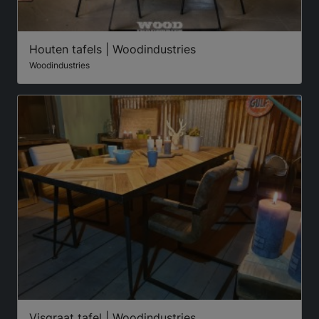
Houten tafels | Woodindustries
Woodindustries
Visgraat tafel | Woodindustries