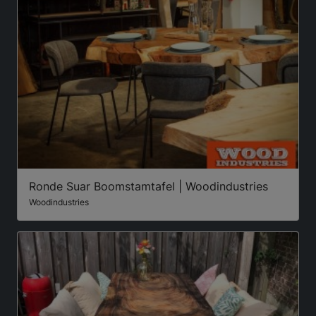
Ronde Suar Boomstamtafel | Woodindustries
Woodindustries