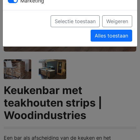
Marketing
Selectie toestaan
Weigeren
Alles toestaan
Keukenbar met
teakhouten strips |
Woodindustries
Een bar als afscheiding van de keuken en het