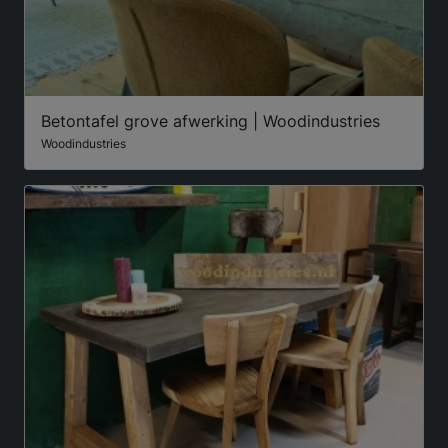
Betontafel grove afwerking | Woodindustries
Woodindustries