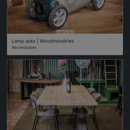
Lamp auto | Woodindustries
Woodindustries