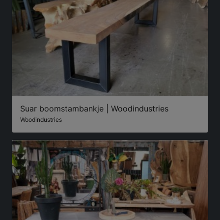
Suar boomstambankje | Woodindustries
Woodindustries