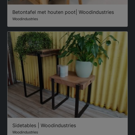
Betontafel met houten poot| Woodindustries
Woodindustries
Sidetables | Woodindustries
Woodindustries