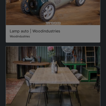
Lamp auto | Woodindustries
Woodindustries