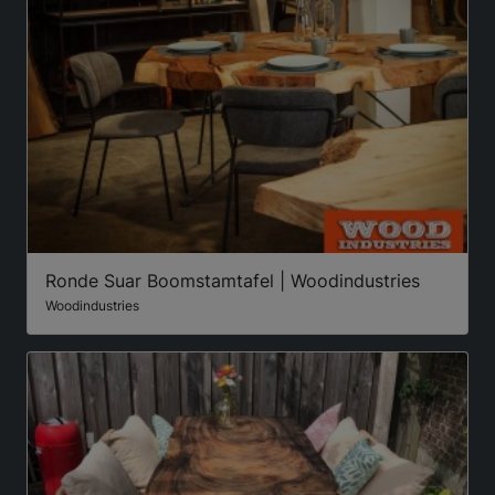
Ronde Suar Boomstamtafel | Woodindustries
Woodindustries