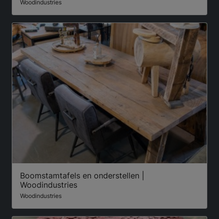
Woodindustries
Boomstamtafels en onderstellen |
Woodindustries
Woodindustries