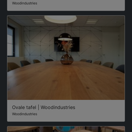
Woodindustries
Ovale tafel | Woodindustries
Woodindustries