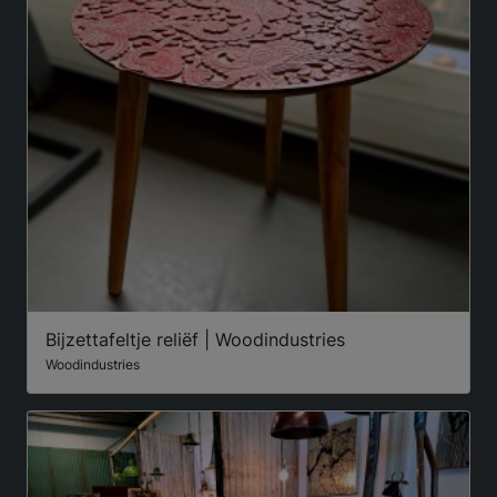
Bijzettafeltje reliëf | Woodindustries
Woodindustries