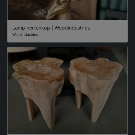
Lamp hertenkop | Woodindustries
Woodindustries