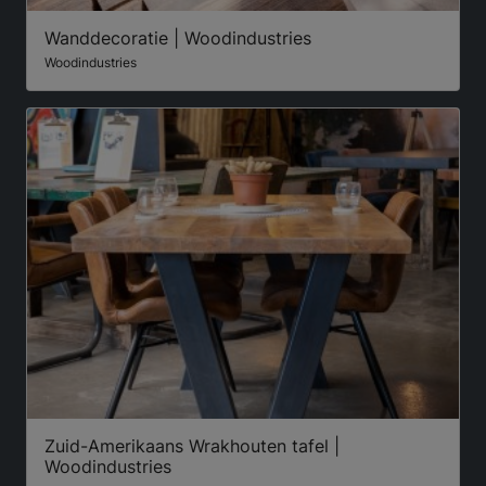
Wanddecoratie | Woodindustries
Woodindustries
Zuid-Amerikaans Wrakhouten tafel |
Woodindustries