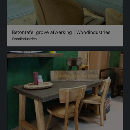
Betontafel grove afwerking | Woodindustries
Woodindustries