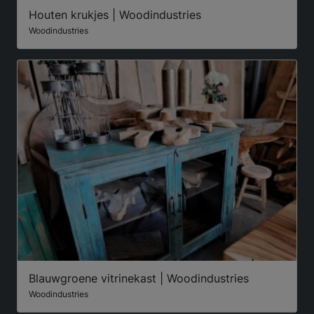
Houten krukjes | Woodindustries
Woodindustries
Blauwgroene vitrinekast | Woodindustries
Woodindustries