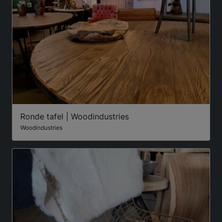
Ronde tafel | Woodindustries
Woodindustries